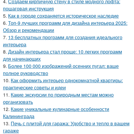
4.
Создаем кирпичную стену в стиле модного лофта:
пошаговая инструкция
5.
Как в городе сохраняется историческое наследие
6.
Топ-9 лучших программ для дизайна интерьера 2025:
Обзор и рекомендации
7.
13 бесплатных программ для создания идеального
интерьера
8.
Дизайн интерьера стал проще: 10 легких программ
для начинающих
9.
Более 100 000 изображений осенних пугал: ваше
полное руководство
10.
Как оформить интерьер однокомнатной квартиры:
практические советы и идеи
11.
Какие экскурсии по природным местам можно
организовать
12.
Какие уникальные кулинарные особенности
Калининграда
13.
Печь с плитой для гаража: Удобство и тепло в вашем
гараже