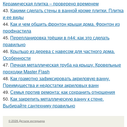
Керамическая плитка – проверено временем
43.
Какими сделать стены в ванной кроме плитки. Плитка
и ее виды
44.
Как и чем обшить фронтон крыши дома. Фронтон из
профнастила
45.
Перепланировка трёшки в п44: как это сделать
правильно
46.
Крыльцо из дерева с навесом для частного дома.
Особенности
47.
Печная металлическая труба на крышу. Кровельные
проходки Master Flash
48.
Как грамотно зафиксировать акриловую ванну.
Преимущества и недостатки акриловых ванн
49.
Семья против ремонта: как сохранить отношения
50.
Как закрепить металлическую ванну к стене.
Выбирайте сантехнику правильно
© 2026 Детали интерьера