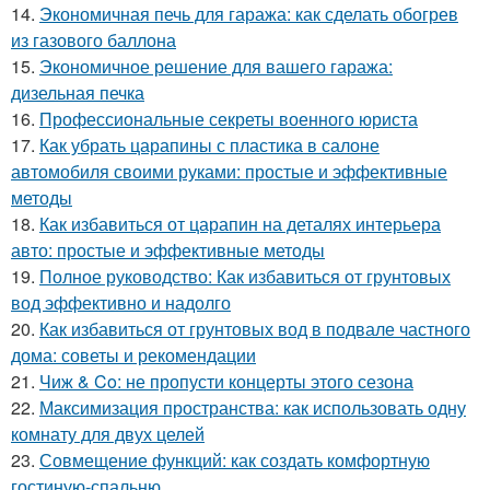
14.
Экономичная печь для гаража: как сделать обогрев
из газового баллона
15.
Экономичное решение для вашего гаража:
дизельная печка
16.
Профессиональные секреты военного юриста
17.
Как убрать царапины с пластика в салоне
автомобиля своими руками: простые и эффективные
методы
18.
Как избавиться от царапин на деталях интерьера
авто: простые и эффективные методы
19.
Полное руководство: Как избавиться от грунтовых
вод эффективно и надолго
20.
Как избавиться от грунтовых вод в подвале частного
дома: советы и рекомендации
21.
Чиж & Co: не пропусти концерты этого сезона
22.
Максимизация пространства: как использовать одну
комнату для двух целей
23.
Совмещение функций: как создать комфортную
гостиную-спальню