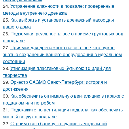
24.
Устранение влажности в подвале: проверенные
методы внутреннего дренажа
25.
Как выбрать и установить дренажный насос для
вашего дома
26.
Подземная реальность: все о приеме грунтовых вод
в подвале
27.
Приямки для дренажного насоса: все, что нужно
знать о сохранении вашего оборудования в идеальном
состоянии
28.
Утилизация пластиковых бутылок: 10 идей для
творчества
29.
Оркестр CAGMO Санкт-Петербург: история и
достижения
30.
Как обеспечить оптимальную вентиляцию в гараже с
подвалом или погребом
31.
Подскажите по вентиляции подвала: как обеспечить
чистый воздух в подвале
32.
Строим свою банину: создание самодельной