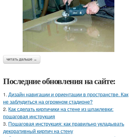
читать дальше →
Последние обновления на сайте:
1.
Дизайн навигации и ориентации в пространстве. Как
не заблудиться на огромном стадионе?
2.
Как сделать кирпичики на стене из шпаклевки:
пошаговая инструкция
3.
Пошаговая инструкция: как правильно укладывать
декоративный кирпич на стену