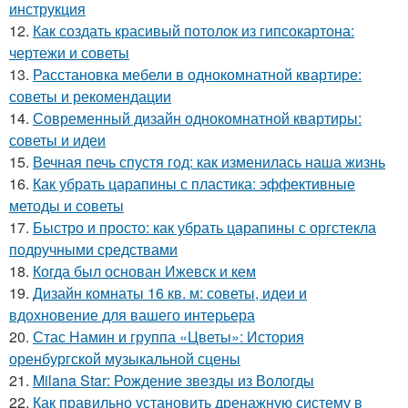
инструкция
12.
Как создать красивый потолок из гипсокартона:
чертежи и советы
13.
Расстановка мебели в однокомнатной квартире:
советы и рекомендации
14.
Современный дизайн однокомнатной квартиры:
советы и идеи
15.
Вечная печь спустя год: как изменилась наша жизнь
16.
Как убрать царапины с пластика: эффективные
методы и советы
17.
Быстро и просто: как убрать царапины с оргстекла
подручными средствами
18.
Когда был основан Ижевск и кем
19.
Дизайн комнаты 16 кв. м: советы, идеи и
вдохновение для вашего интерьера
20.
Стас Намин и группа «Цветы»: История
оренбургской музыкальной сцены
21.
Milana Star: Рождение звезды из Вологды
22.
Как правильно установить дренажную систему в