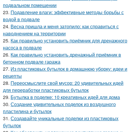
подвальном помещении
23.
Подавление влаги: эффективные методы борьбы с
водой в подвале
24.
Весна пришла и меня затопило: как справиться с
наводнением на территории
25.
Как правильно установить приёмник для дренажного
насоса в подвале
26.
Как правильно установить дренажный приёмник в
бетонном подвале гаража
27.
Из пластиковых бутылок в домашнюю уборку: идеи и
рецепты
28.
Переосмыслите свой мусор: 20 удивительных идей
для переработки пластиковых бутылок
29.
Бутылка в поделке: 10 креативных идей для дома
30.
Создание удивительных поделок из воздушного
пластилина и бутылок
31.
Создавайте уникальные поделки из пластиковых
бутылок