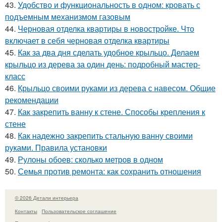
43.
Удобство и функциональность в одном: кровать с
подъемным механизмом газовым
44.
Черновая отделка квартиры в новостройке. Что
включает в себя черновая отделка квартиры
45.
Как за два дня сделать удобное крыльцо. Делаем
крыльцо из дерева за один день: подробный мастер-
класс
46.
Крыльцо своими руками из дерева с навесом. Общие
рекомендации
47.
Как закрепить ванну к стене. Способы крепления к
стене
48.
Как надежно закрепить стальную ванну своими
руками. Правила установки
49.
Рулоны обоев: сколько метров в одном
50.
Семья против ремонта: как сохранить отношения
© 2026 Детали интерьера
Контакты
Пользовательское соглашение