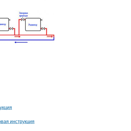
рукция
овая инструкция