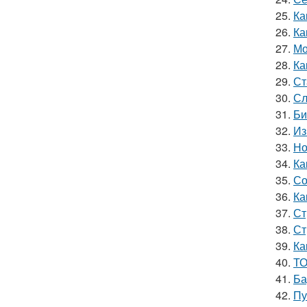
25.
Ка
26.
Ка
27.
Мо
28.
Ка
29.
Ст
30.
Сл
31.
Би
32.
Из
33.
Но
34.
Ка
35.
Со
36.
Ка
37.
Ст
38.
Ст
39.
Ка
40.
ТО
41.
Ба
42.
Пу