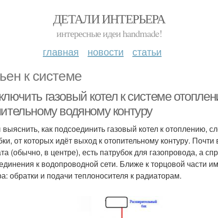
ДЕТАЛИ ИНТЕРЬЕРА
интересные идеи handmade!
главная
новости
статьи
ьен к системе
лючить газовый котел к системе отоплени
пительному водяному контуру
 выяснить, как подсоединить газовый котел к отоплению, сл
бки, от которых идёт выход к отопительному контуру. Почти
та (обычно, в центре), есть патрубок для газопровода, а спр
единения к водопроводной сети. Ближе к торцовой части 
ра: обратки и подачи теплоносителя к радиаторам.