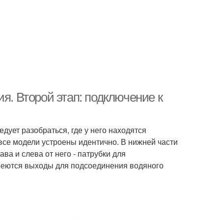
я. Второй этап: подключение к
едует разобраться, где у него находятся
 все модели устроены идентично. В нижней части
ава и слева от него - патрубки для
имеются выходы для подсоединения водяного