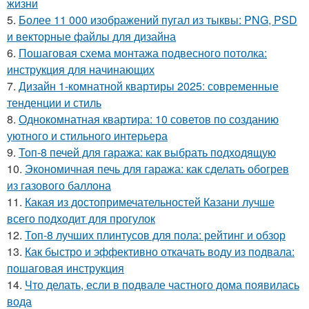
жизни
5.
Более 11 000 изображений пугал из тыквы: PNG, PSD
и векторные файлы для дизайна
6.
Пошаговая схема монтажа подвесного потолка:
инструкция для начинающих
7.
Дизайн 1-комнатной квартиры 2025: современные
тенденции и стиль
8.
Однокомнатная квартира: 10 советов по созданию
уютного и стильного интерьера
9.
Топ-8 печей для гаража: как выбрать подходящую
10.
Экономичная печь для гаража: как сделать обогрев
из газового баллона
11.
Какая из достопримечательностей Казани лучше
всего подходит для прогулок
12.
Топ-8 лучших плинтусов для пола: рейтинг и обзор
13.
Как быстро и эффективно откачать воду из подвала:
пошаговая инструкция
14.
Что делать, если в подвале частного дома появилась
вода