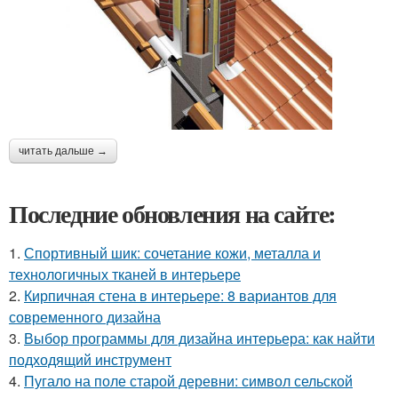
читать дальше →
Последние обновления на сайте:
1.
Спортивный шик: сочетание кожи, металла и
технологичных тканей в интерьере
2.
Кирпичная стена в интерьере: 8 вариантов для
современного дизайна
3.
Выбор программы для дизайна интерьера: как найти
подходящий инструмент
4.
Пугало на поле старой деревни: символ сельской