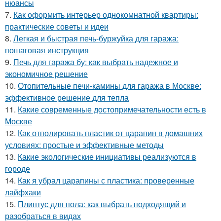
нюансы
7.
Как оформить интерьер однокомнатной квартиры:
практические советы и идеи
8.
Легкая и быстрая печь-буржуйка для гаража:
пошаговая инструкция
9.
Печь для гаража бу: как выбрать надежное и
экономичное решение
10.
Отопительные печи-камины для гаража в Москве:
эффективное решение для тепла
11.
Какие современные достопримечательности есть в
Москве
12.
Как отполировать пластик от царапин в домашних
условиях: простые и эффективные методы
13.
Какие экологические инициативы реализуются в
городе
14.
Как я убрал царапины с пластика: проверенные
лайфхаки
15.
Плинтус для пола: как выбрать подходящий и
разобраться в видах