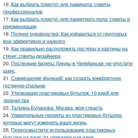
16.
Как выбрать плинтус для ламината: советы
профессионалов
17.
Как выбрать плинтус для паркетного пола: советы и
рекомендации
18.
Полное руководство: Как избавиться от грунтовых
вод эффективно и надолго
19.
Как правильно расположить постеры и картины на
стене: советы дизайнера
20.
Последние билеты Линды в Челябинске: не упустите
шанс
21.
Совмещение функций: как создать комфортную
гостиную-спальню
22.
Утилизация пластиковых бутылок: 10 идей для
творчества
23.
Татьяна Буланова: Москва, моя страсть
24.
Удивительные проекты из пластиковых бутылок,
которые могут изменить вашу жизнь
25.
Переосмыслите использование пластиковых
бутылок на даче: 21 удивительная идея