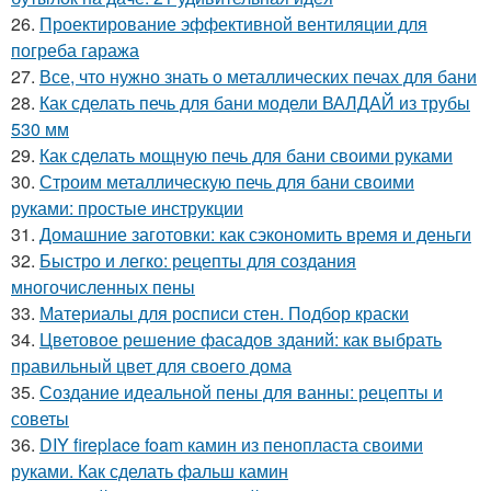
26.
Проектирование эффективной вентиляции для
погреба гаража
27.
Все, что нужно знать о металлических печах для бани
28.
Как сделать печь для бани модели ВАЛДАЙ из трубы
530 мм
29.
Как сделать мощную печь для бани своими руками
30.
Строим металлическую печь для бани своими
руками: простые инструкции
31.
Домашние заготовки: как сэкономить время и деньги
32.
Быстро и легко: рецепты для создания
многочисленных пены
33.
Материалы для росписи стен. Подбор краски
34.
Цветовое решение фасадов зданий: как выбрать
правильный цвет для своего дома
35.
Создание идеальной пены для ванны: рецепты и
советы
36.
DIY fireplace foam камин из пенопласта своими
руками. Как сделать фальш камин