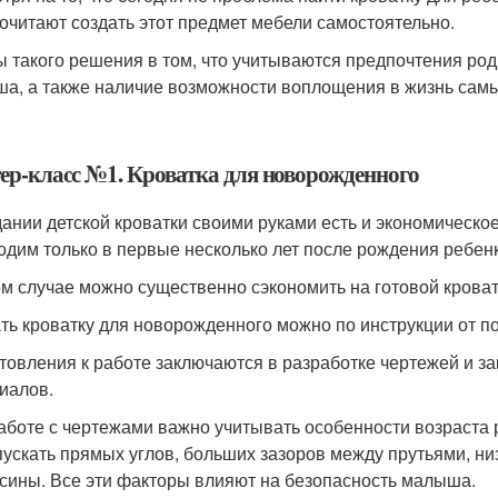
очитают создать этот предмет мебели самостоятельно.
 такого решения в том, что учитываются предпочтения роди
а, а также наличие возможности воплощения в жизнь самы
ер-класс №1. Кроватка для новорожденного
дании детской кроватки своими руками есть и экономическо
одим только в первые несколько лет после рождения ребенка
ом случае можно существенно сэкономить на готовой кроват
ть кроватку для новорожденного можно по инструкции от пол
товления к работе заключаются в разработке чертежей и за
иалов.
аботе с чертежами важно учитывать особенности возраста
пускать прямых углов, больших зазоров между прутьями, н
сины. Все эти факторы влияют на безопасность малыша.