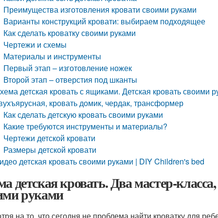
Преимущества изготовления кровати своими руками
Варианты конструкций кровати: выбираем подходящее
Как сделать кроватку своими руками
Чертежи и схемы
Материалы и инструменты
Первый этап – изготовление ножек
Второй этап – отверстия под шканты
хема детская кровать с ящиками. Детская кровать своими ру
вухъярусная, кровать домик, чердак, трансформер
Как сделать детскую кровать своими руками
Какие требуются инструменты и материалы?
Чертежи детской кровати
Размеры детской кровати
идео детская кровать своими руками | DIY Children's bed
ма детская кровать. Два мастер-класса,
ими руками
тря на то, что сегодня не проблема найти кроватку для реб