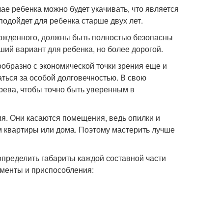
чае ребенка можно будет укачивать, что является
подойдет для ребенка старше двух лет.
рожденного, должны быть полностью безопасны
ий вариант для ребенка, но более дорогой.
ообразно с экономической точки зрения еще и
аться за особой долговечностью. В свою
ерева, чтобы точно быть уверенным в
я. Они касаются помещения, ведь опилки и
 квартиры или дома. Поэтому мастерить лучше
 определить габариты каждой составной части
ументы и приспособления: