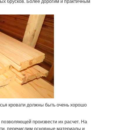
ых брусков. Более дорогим и практичным
усья кровати должны быть очень хорошо
 позволяющей произвести их расчет. На
ати, перечислим основные материалы и