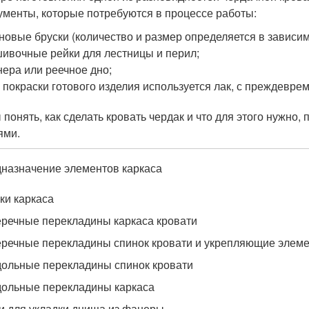
ументы, которые потребуются в процессе работы:
новые бруски (количество и размер определяется в зависи
ивочные рейки для лестницы и перил;
ера или реечное дно;
 покраски готового изделия используется лак, с преждевр
 понять, как сделать кровать чердак и что для этого нужно
ями.
назначение элементов каркаса
ки каркаса
речные перекладины каркаса кровати
речные перекладины спинок кровати и укрепляющие элеме
ольные перекладины спинок кровати
ольные перекладины каркаса
и для укладки днища из фанеры