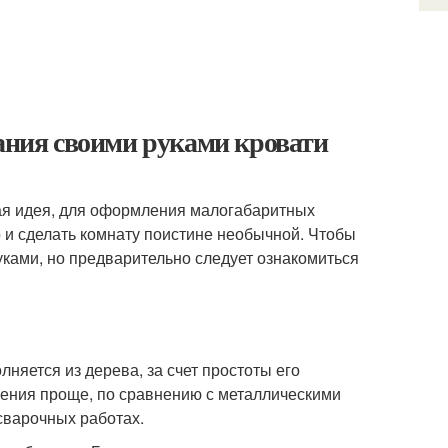
дания своими руками кровати
кая идея, для оформления малогабаритных
 и сделать комнату поистине необычной. Чтобы
уками, но предварительно следует ознакомиться
няется из дерева, за счет простоты его
вления проще, по сравнению с металлическими
сварочных работах.