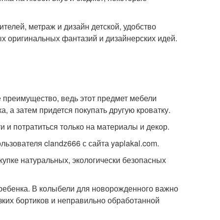
телей, метраж и дизайн детской, удобство
х оригинальных фантазий и дизайнерских идей.
е преимущество, ведь этот предмет мебели
, а затем придется покупать другую кроватку.
и и потратиться только на материалы и декор.
ьзователя clandz666 с сайта yaplakal.com.
купке натуральных, экологически безопасных
 ребенка. В колыбели для новорожденного важно
изких бортиков и неправильно обработанной