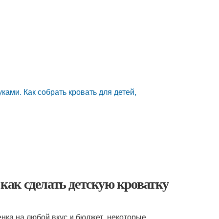
ками. Как собрать кровать для детей,
 как сделать детскую кроватку
енка на любой вкус и бюджет, некоторые