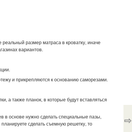
 реальный размер матраса в кроватку, иначе
газинах вариантов.
кции.
ртежу и прикрепляются к основанию саморезами.
ки, а также планок, в которые будут вставляться
ьев в основе нужно сделать специальные пазы,
⇨
ы планируете сделать съемную решетку, то