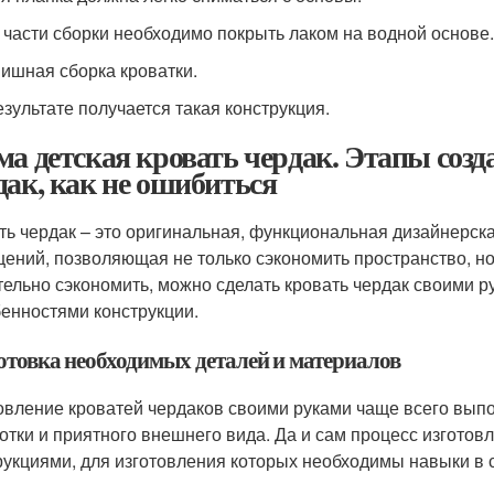
е части сборки необходимо покрыть лаком на водной основе.
нишная сборка кроватки.
езультате получается такая конструкция.
ма детская кровать чердак. Этапы соз
дак, как не ошибиться
ть чердак – это оригинальная, функциональная дизайнерс
ений, позволяющая не только сэкономить пространство, но
тельно сэкономить, можно сделать кровать чердак своими р
бенностями конструкции.
отовка необходимых деталей и материалов
овление кроватей чердаков своими руками чаще всего выпол
отки и приятного внешнего вида. Да и сам процесс изгото
рукциями, для изготовления которых необходимы навыки в 