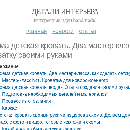
ДЕТАЛИ ИНТЕРЬЕРА
интересные идеи handmade!
главная
новости
статьи
ма детская кровать. Два мастер-клас
ватку своими руками
ержание
хема детская кровать. Два мастер-класса, как сделать детс
Мастер-класс №1. Кроватка для новорожденного
хема детская кровать чердак. Этапы создания своими рукам
Подготовка необходимых деталей и материалов
Процесс изготовления
Каркас
етская кровать своими руками из дерева схема. Делаем де
ласс с фото и видео, готовые чертежи и схемы
Какой должна быть детская кроватка