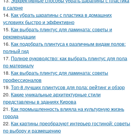
13.
Эффективные способы убрать царапины с пластика
в салоне
14.
Как убрать царапины с пластика в домашних
условиях быстро и эффективно
15.
Как выбрать плинтус для ламината: советы и
рекомендации
16.
Как подобрать плинтуса к различным видам полов:
полный гид
17.
Полное руководство: как выбрать плинтус для пола
по материалу
18.
Как выбрать плинтус для ламината: советы
профессионалов
19.
Топ-8 лучших плинтусов для пола: рейтинг и обзор
20.
Какие уникальные архитектурные стили
представлены в зданиях Кирова
21.
Как промышленность влияла на культурную жизнь
города
22.
Как картины преобразуют интерьер гостиной: советы
по выбору и размещению