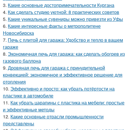
3.
Какие основные достопримечательности Кургана
4.
Как сделать студию уютной: 8 практических советов
5.
Какие уникальные сувениры можно привезти из Уфы
6.
Какие интересные факты о метрополитене
Новосибирска
7.
Печь с плитой для гаража: Удобство и тепло в вашем
гараже
8.
Экономичная печь для гаража: как сделать обогрев из
газового баллона
9.
Дровяная печь для гаража с принудительной
конвекцией: экономичное и эффективное решение для
отопления
10.
Эффективно и просто: как убрать потёртости на
пластике в автомобиле
11.
Как убрать царапины с пластика на мебели: простые
и эффективные методы
12.
Какие основные отрасли промышленности
представлены