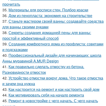
прочитать
35.
Материалы для росписи стен. Подбор краски
36.
Дом из пенопласта: экономия на строительстве
37.
Станьте мастером своей ванны: создавайте средства
для ванны своими руками
38.
Секреты создания домашней пены для ванны:
простой и эффективный способ
39.
Создание комфортного дома из профлиста: советами
и подсказками
40.
Профессиональный дизайн для начинающих: школа
Анны муравиной A.MUR Design
41.
Как правильно сделать отмостку из бетона.
Разновидности отмосток
42.
Устройство отмостки вокруг дома. Что такое отмостка
и зачем она нужна
43.
Как настроится на ремонт и как настроить свой дом
44.
Как мотивировать себя на начало ремонта
45.
Ремонт в новостройке с чего начать. С чего начать