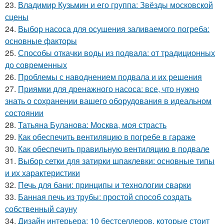
23.
Владимир Кузьмин и его группа: Звёзды московской
сцены
24.
Выбор насоса для осушения заливаемого погреба:
основные факторы
25.
Способы откачки воды из подвала: от традиционных
до современных
26.
Проблемы с наводнением подвала и их решения
27.
Приямки для дренажного насоса: все, что нужно
знать о сохранении вашего оборудования в идеальном
состоянии
28.
Татьяна Буланова: Москва, моя страсть
29.
Как обеспечить вентиляцию в погребе в гараже
30.
Как обеспечить правильную вентиляцию в подвале
31.
Выбор сетки для затирки шпаклевки: основные типы
и их характеристики
32.
Печь для бани: принципы и технологии сварки
33.
Банная печь из трубы: простой способ создать
собственный сауну
34.
Дизайн интерьера: 10 бестселлеров, которые стоит