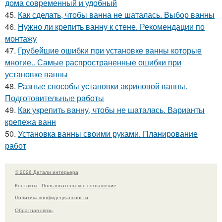
дома современный и удобный
45.
Как сделать, чтобы ванна не шаталась. Выбор ванны
46.
Нужно ли крепить ванну к стене. Рекомендации по
монтажу
47.
Грубейшие ошибки при установке ванны которые
многие.. Самые распространенные ошибки при
установке ванны
48.
Разные способы установки акриловой ванны.
Подготовительные работы
49.
Как укрепить ванну, чтобы не шаталась. Варианты
крепежа ванн
50.
Установка ванны своими руками. Планирование
работ
© 2026 Детали интерьера
Контакты
Пользовательское соглашение
Политика конфидециальности
Обратная связь