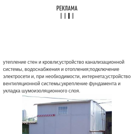
утепление стен и кровли;устройство канализационной
системы, водоснабжения и отопления;подключение
электросети и, при необходимости, интернета;устройство
вентиляционной системы;укрепление фундамента и
укладка шумоизоляционного слоя.