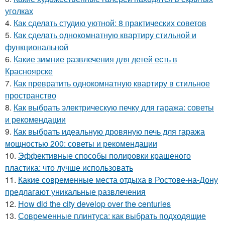
уголках
4.
Как сделать студию уютной: 8 практических советов
5.
Как сделать однокомнатную квартиру стильной и
функциональной
6.
Какие зимние развлечения для детей есть в
Красноярске
7.
Как превратить однокомнатную квартиру в стильное
пространство
8.
Как выбрать электрическую печку для гаража: советы
и рекомендации
9.
Как выбрать идеальную дровяную печь для гаража
мощностью 200: советы и рекомендации
10.
Эффективные способы полировки крашеного
пластика: что лучше использовать
11.
Какие современные места отдыха в Ростове-на-Дону
предлагают уникальные развлечения
12.
How did the city develop over the centuries
13.
Современные плинтуса: как выбрать подходящие