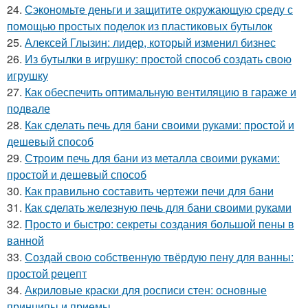
24.
Сэкономьте деньги и защитите окружающую среду с
помощью простых поделок из пластиковых бутылок
25.
Алексей Глызин: лидер, который изменил бизнес
26.
Из бутылки в игрушку: простой способ создать свою
игрушку
27.
Как обеспечить оптимальную вентиляцию в гараже и
подвале
28.
Как сделать печь для бани своими руками: простой и
дешевый способ
29.
Строим печь для бани из металла своими руками:
простой и дешевый способ
30.
Как правильно составить чертежи печи для бани
31.
Как сделать железную печь для бани своими руками
32.
Просто и быстро: секреты создания большой пены в
ванной
33.
Создай свою собственную твёрдую пену для ванны:
простой рецепт
34.
Акриловые краски для росписи стен: основные
принципы и приемы