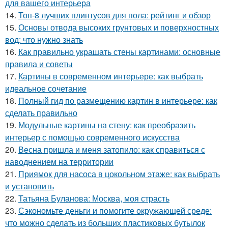
для вашего интерьера
14.
Топ-8 лучших плинтусов для пола: рейтинг и обзор
15.
Основы отвода высоких грунтовых и поверхностных
вод: что нужно знать
16.
Как правильно украшать стены картинами: основные
правила и советы
17.
Картины в современном интерьере: как выбрать
идеальное сочетание
18.
Полный гид по размещению картин в интерьере: как
сделать правильно
19.
Модульные картины на стену: как преобразить
интерьер с помощью современного искусства
20.
Весна пришла и меня затопило: как справиться с
наводнением на территории
21.
Приямок для насоса в цокольном этаже: как выбрать
и установить
22.
Татьяна Буланова: Москва, моя страсть
23.
Сэкономьте деньги и помогите окружающей среде:
что можно сделать из больших пластиковых бутылок