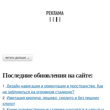
читать дальше →
Последние обновления на сайте:
1.
Дизайн навигации и ориентации в пространстве. Как
не заблудиться на огромном стадионе?
2.
Имитация кирпича: дешево, сердито и без лишних
хлопот
3.
Какие художественные галереи находятся в скрытых