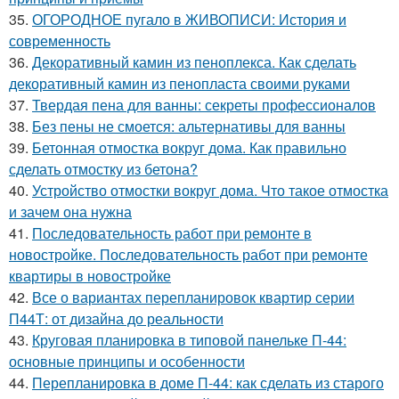
35.
ОГОРОДНОЕ пугало в ЖИВОПИСИ: История и
современность
36.
Декоративный камин из пеноплекса. Как сделать
декоративный камин из пенопласта своими руками
37.
Твердая пена для ванны: секреты профессионалов
38.
Без пены не смоется: альтернативы для ванны
39.
Бетонная отмостка вокруг дома. Как правильно
сделать отмостку из бетона?
40.
Устройство отмостки вокруг дома. Что такое отмостка
и зачем она нужна
41.
Последовательность работ при ремонте в
новостройке. Последовательность работ при ремонте
квартиры в новостройке
42.
Все о вариантах перепланировок квартир серии
П44Т: от дизайна до реальности
43.
Круговая планировка в типовой панельке П-44:
основные принципы и особенности
44.
Перепланировка в доме П-44: как сделать из старого