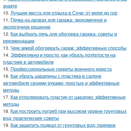
знаете
10.
Лучшие места для отдыха в Сочи: от моря до гор
11.
Печка на дровах для гаража: экономичное и
экологичное решение
12.
Как выбрать печь для обогрева гаража: советы и
рекомендации
13.
Чем зимой обогревать гараж: эффективные способы
14.
Эффективно и просто: как убрать потёртости на
пластике в автомобиле
15.
Профессиональные секреты военного юриста
16.
Как убрать царапины с пластика в салоне
автомобиля своими руками: простые и эффективные
методы
17.
Как отполировать пластик от царапин: эффективные
методы
18.
Как построить погреб при высоком уровне грунтовых
вод: практические советы
19.
Как защитить подвал от грунтовых вод: приямок