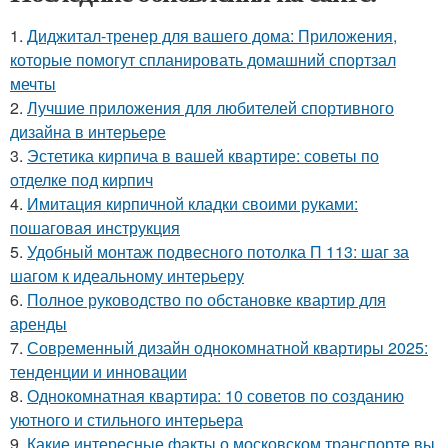
1.
Диджитал-тренер для вашего дома: Приложения,
которые помогут спланировать домашний спортзал
мечты
2.
Лучшие приложения для любителей спортивного
дизайна в интерьере
3.
Эстетика кирпича в вашей квартире: советы по
отделке под кирпич
4.
Имитация кирпичной кладки своими руками:
пошаговая инструкция
5.
Удобный монтаж подвесного потолка П 113: шаг за
шагом к идеальному интерьеру
6.
Полное руководство по обстановке квартир для
аренды
7.
Современный дизайн однокомнатной квартиры 2025:
тенденции и инновации
8.
Однокомнатная квартира: 10 советов по созданию
уютного и стильного интерьера
9.
Какие интересные факты о московском транспорте вы