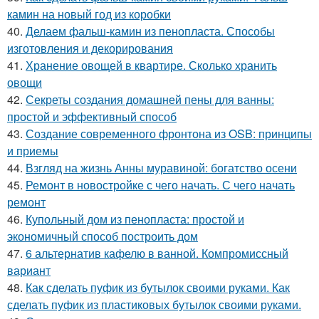
камин на новый год из коробки
40.
Делаем фальш-камин из пенопласта. Способы
изготовления и декорирования
41.
Хранение овощей в квартире. Сколько хранить
овощи
42.
Секреты создания домашней пены для ванны:
простой и эффективный способ
43.
Создание современного фронтона из OSB: принципы
и приемы
44.
Взгляд на жизнь Анны муравиной: богатство осени
45.
Ремонт в новостройке с чего начать. С чего начать
ремонт
46.
Купольный дом из пенопласта: простой и
экономичный способ построить дом
47.
6 альтернатив кафелю в ванной. Компромиссный
вариант
48.
Как сделать пуфик из бутылок своими руками. Как
сделать пуфик из пластиковых бутылок своими руками.