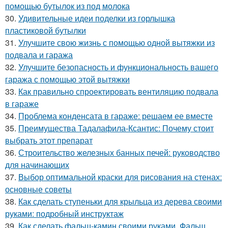
помощью бутылок из под молока
30.
Удивительные идеи поделки из горлышка
пластиковой бутылки
31.
Улучшите свою жизнь с помощью одной вытяжки из
подвала и гаража
32.
Улучшите безопасность и функциональность вашего
гаража с помощью этой вытяжки
33.
Как правильно спроектировать вентиляцию подвала
в гараже
34.
Проблема конденсата в гараже: решаем ее вместе
35.
Преимущества Тадалафила-Ксантис: Почему стоит
выбрать этот препарат
36.
Строительство железных банных печей: руководство
для начинающих
37.
Выбор оптимальной краски для рисования на стенах:
основные советы
38.
Как сделать ступеньки для крыльца из дерева своими
руками: подробный инструктаж
39.
Как сделать фальш-камин своими руками. Фальш