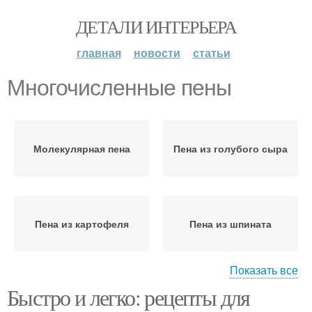
ДЕТАЛИ ИНТЕРЬЕРА
главная
новости
статьи
Многочисленные пены
Молекулярная пена
Пена из голубого сыра
Пена из картофеля
Пена из шпината
Показать все
Быстро и легко: рецепты для
Пена из имбирного
Пена из кленового
майонеза
сиропа