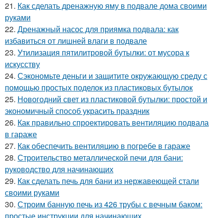
21.
Как сделать дренажную яму в подвале дома своими
руками
22.
Дренажный насос для приямка подвала: как
избавиться от лишней влаги в подвале
23.
Утилизация пятилитровой бутылки: от мусора к
искусству
24.
Сэкономьте деньги и защитите окружающую среду с
помощью простых поделок из пластиковых бутылок
25.
Новогодний свет из пластиковой бутылки: простой и
экономичный способ украсить праздник
26.
Как правильно спроектировать вентиляцию подвала
в гараже
27.
Как обеспечить вентиляцию в погребе в гараже
28.
Строительство металлической печи для бани:
руководство для начинающих
29.
Как сделать печь для бани из нержавеющей стали
своими руками
30.
Строим банную печь из 426 трубы с вечным баком:
простые инструкции для начинающих