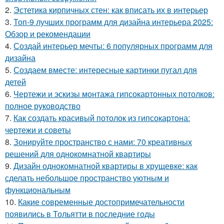
2.
Эстетика кирпичных стен: как вписать их в интерьер
3.
Топ-9 лучших программ для дизайна интерьера 2025:
Обзор и рекомендации
4.
Создай интерьер мечты: 6 популярных программ для
дизайна
5.
Создаем вместе: интересные картинки пугал для
детей
6.
Чертежи и эскизы монтажа гипсокартонных потолков:
полное руководство
7.
Как создать красивый потолок из гипсокартона:
чертежи и советы
8.
Зонируйте пространство с нами: 70 креативных
решений для однокомнатной квартиры
9.
Дизайн однокомнатной квартиры в хрущевке: как
сделать небольшое пространство уютным и
функциональным
10.
Какие современные достопримечательности
появились в Тольятти в последние годы