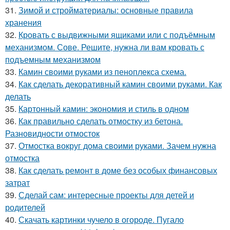
31.
Зимой и стройматериалы: основные правила
хранения
32.
Кровать с выдвижными ящиками или с подъёмным
механизмом. Сове. Решите, нужна ли вам кровать с
подъемным механизмом
33.
Камин своими руками из пеноплекса схема.
34.
Как сделать декоративный камин своими руками. Как
делать
35.
Картонный камин: экономия и стиль в одном
36.
Как правильно сделать отмостку из бетона.
Разновидности отмосток
37.
Отмостка вокруг дома своими руками. Зачем нужна
отмостка
38.
Как сделать ремонт в доме без особых финансовых
затрат
39.
Сделай сам: интересные проекты для детей и
родителей
40.
Скачать картинки чучело в огороде. Пугало