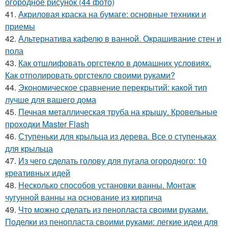
огородное рисунок (44 фото)
41.
Акриловая краска на бумаге: основные техники и
приемы
42.
Альтернатива кафелю в ванной. Окрашивание стен и
пола
43.
Как отшлифовать оргстекло в домашних условиях.
Как отполировать оргстекло своими руками?
44.
Экономическое сравнение перекрытий: какой тип
лучше для вашего дома
45.
Печная металлическая труба на крышу. Кровельные
проходки Master Flash
46.
Ступеньки для крыльца из дерева. Все о ступеньках
для крыльца
47.
Из чего сделать голову для пугала огородного: 10
креативных идей
48.
Несколько способов установки ванны. Монтаж
чугунной ванны на основание из кирпича
49.
Что можно сделать из пенопласта своими руками.
Поделки из пенопласта своими руками: легкие идеи для