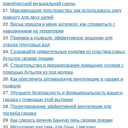
оренбургской музыкальной сцены
21.
Максимизация пространства: как использовать одну
комнату для двух целей
22.
Весна пришла и меня затопило: как справиться с
наводнением на территории
23.
Приямок в подвале: эффективное решение для
отвода грунтовых вод
24.
Создавайте удивительные поделки из пластмассовых
бутылок своими руками
25.
Строительство и декорирование домашних уголков с
помощью бутылок из под молока
26.
Как обеспечить оптимальную вентиляцию в гараже и
подвале
27.
Улучшите безопасность и функциональность вашего
гаража с помощью этой вытяжки
28.
Проектирование эффективной вентиляции для
погреба гаража
29.
Как сделать вечную банную печь своими руками
30.
Металлическая печь для бани: самоучка