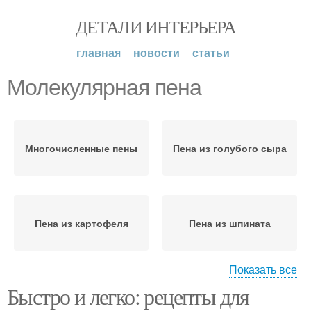
ДЕТАЛИ ИНТЕРЬЕРА
главная
новости
статьи
Молекулярная пена
Многочисленные пены
Пена из голубого сыра
Пена из картофеля
Пена из шпината
Показать все
Быстро и легко: рецепты для
Пена из имбирного
Пена из кленового
майонеза
сиропа