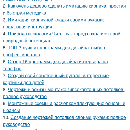
2.
Как очень дешево сделать имитацию кирпича: простая
и быстрая методика
3.
Имитация кирпичной кладки своими руками:
пошаговая инструкция
4.
Природа и экология Читы: как город сохраняет свой
природный потенциал
5.
ТОП-7 лучших программ для дизайна: выбор
профессионалов
6.
Обзор 16 программ для дизайна интерьера на
телефон
7.
Создай свой собственный пугало: интересные
картинки для детей
8.
Чертежи и эскизы монтажа гипсокартонных потолков:
полное руководство
9.
Монтажные схемы и расчет комплектующих: основы и
нюансы
10.
Создание чертежей потолков своими руками: полное
руководство