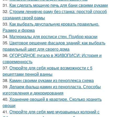
31.
Как сделать мощную печь для бани своими руками
32.
Строим ленивую раму без станка: простой способ
создания своей рамы
33.
Как выбрать двуспальную кровать правильно.
Размер и форма
34.
Материалы для росписи стен. Подбор краски
35.
Цветовое решение фасадов зданий: как выбрать
правильный цвет для своего дома
36.
ОГОРОДНОЕ пугало в ЖИВОПИСИ: История и
современность
37.
Откройте для себя новые возможности с 5
рецептами пенной ванны
38.
Камин своими руками из пеноплекса схема
39.
Делаем фальш-камин из пенопласта. Способы
изготовления и декорирования
40.
Хранение овощей в квартире. Сколько хранить
овощи
41.
Откройте для себя мир муравьиных колоний с