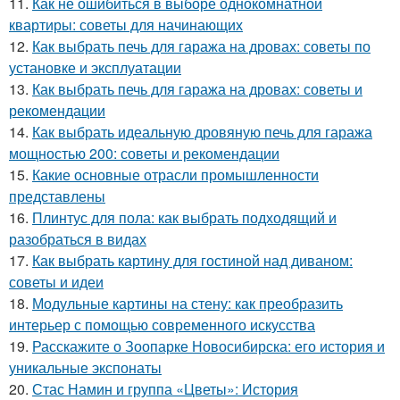
11.
Как не ошибиться в выборе однокомнатной
квартиры: советы для начинающих
12.
Как выбрать печь для гаража на дровах: советы по
установке и эксплуатации
13.
Как выбрать печь для гаража на дровах: советы и
рекомендации
14.
Как выбрать идеальную дровяную печь для гаража
мощностью 200: советы и рекомендации
15.
Какие основные отрасли промышленности
представлены
16.
Плинтус для пола: как выбрать подходящий и
разобраться в видах
17.
Как выбрать картину для гостиной над диваном:
советы и идеи
18.
Модульные картины на стену: как преобразить
интерьер с помощью современного искусства
19.
Расскажите о Зоопарке Новосибирска: его история и
уникальные экспонаты
20.
Стас Намин и группа «Цветы»: История