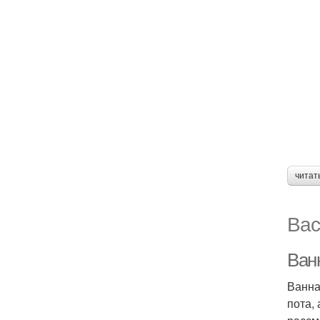
читат
Вас
Ван
Ванна
пота,