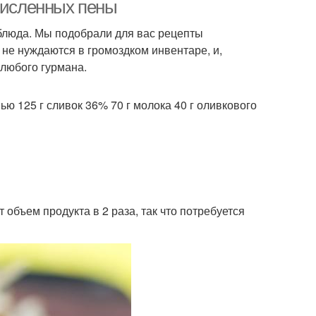
очисленных пены
блюда. Мы подобрали для вас рецепты
 не нуждаются в громоздком инвентаре, и,
 любого гурмана.
ью 125 г сливок 36% 70 г молока 40 г оливкового
т объем продукта в 2 раза, так что потребуется