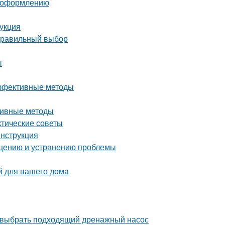
о оформлению
рукция
 правильный выбор
ы
эффективные методы
ктивные методы
ктические советы
инструкция
ращению и устранению проблемы
й для вашего дома
 выбрать подходящий дренажный насос