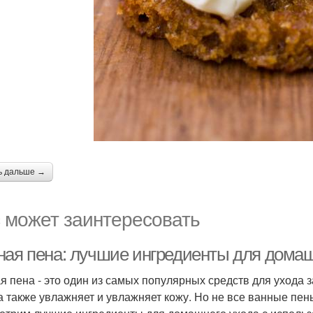
ь дальше →
 может заинтересовать
ная пена: лучшие ингредиенты для домаш
я пена - это один из самых популярных средств для ухода за
 а также увлажняет и увлажняет кожу. Но не все ванные пе