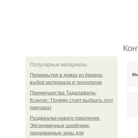
Кон
Популярные материалы
Мн
Перекрытия в домах из бревна:
выбор материала и технологии
Преимущества Тадалафила-
Ксантис: Почему стоит выбрать этот
препарат
Раздевалки нового поколения.
Эргономичные шкафчики,
продуманные зоны для