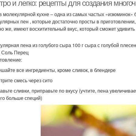
тро и легко: рецепты для создания мног
в молекулярной кухне – одна из самых частых «изюминок» 
улярных пен , которые достаточно просты в приготовлении,
но же, имеют восхитительный вкус, который сможет удивить
улярная пена из голубого сыра 100 г сыра с голубой плесен
 Соль Перец
товление:
ешайте все ингредиенты, кроме сливок, в блендере
отрите смесь через сито
авьте сливки, приправьте по вкусу (учтите, пена увеличивае
го больше специй)