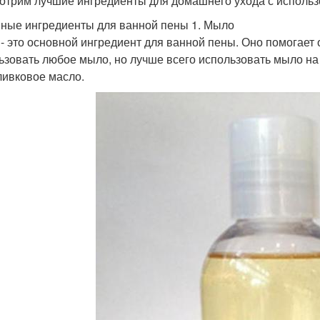
отрим лучшие ингредиенты для домашнего ухода с исполь
ные ингредиенты для ванной пены 1. Мыло
- это основной ингредиент для ванной пены. Оно помогает о
ьзовать любое мыло, но лучше всего использовать мыло на 
ливковое масло.