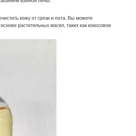
зованием ванной пены.
чистить кожу от грязи и пота. Вы можете
основе растительных масел, таких как кокосовое