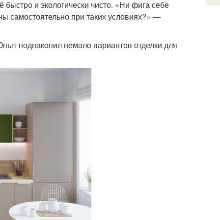
ё быстро и экологически чисто. «Ни фига себе
ны самостоятельно при таких условиях?» —
. Опыт поднакопил немало вариантов отделки для