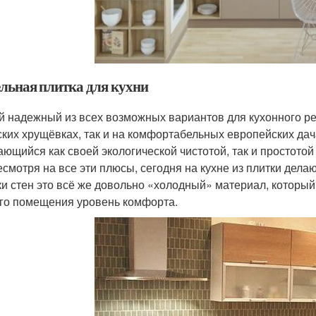
льная плитка для кухни
 надежный из всех возможных вариантов для кухонного рем
ских хрущёвках, так и на комфортабельных европейских да
ающийся как своей экологической чистотой, так и простотой
несмотря на все эти плюсы, сегодня на кухне из плитки дела
ки стен это всё же довольно «холодный» материал, который
го помещения уровень комфорта.