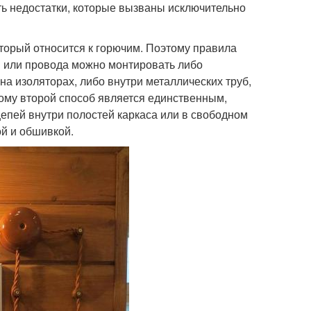
ть недостатки, которые вызваны исключительно
торый относится к горючим. Поэтому правила
ли или провода можно монтировать либо
а изоляторах, либо внутри металлических труб,
ому второй способ является единственным,
цепей внутри полостей каркаса или в свободном
ой и обшивкой.