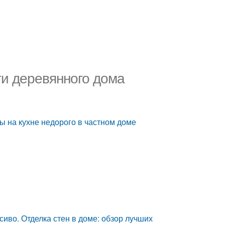
ти деревянного дома
ны на кухне недорого в частном доме
иво. Отделка стен в доме: обзор лучших