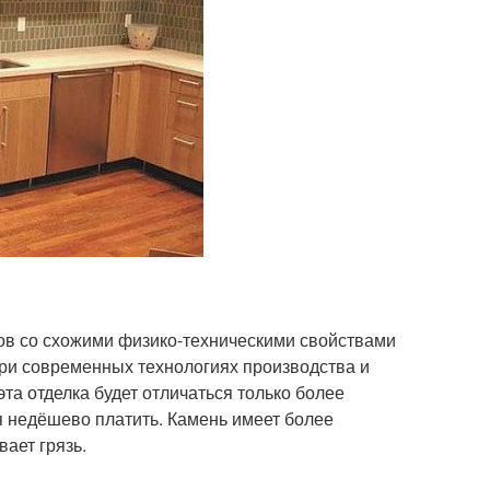
ов со схожими физико-техническими свойствами
 при современных технологиях производства и
эта отделка будет отличаться только более
я недёшево платить. Камень имеет более
ает грязь.