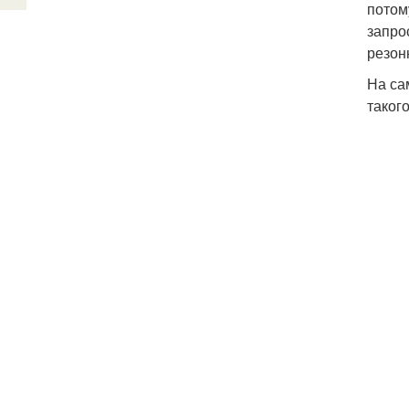
потом
запро
резон
На са
такого