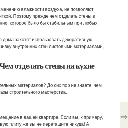
зменению влажности воздуха, не позволяют
ткой. Поэтому прежде чем отделать стены в
ние, которое было бы стабильным при любых
о дома захотят использовать декоративную
бшивку внутренних стен листовыми материалами,
 Чем отделать стены на кухне
ельных материалов? До сих пор не знаете, чем
 азы строительного мастерства.
⇨
мещение в вашей квартире. Если вы, к примеру,
овую плиту же вы не перетащите никуда! А