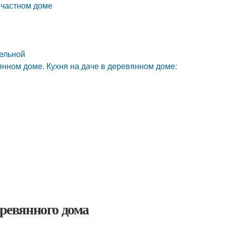
 частном доме
тельной
вянном доме. Кухня на даче в деревянном доме:
еревянного дома