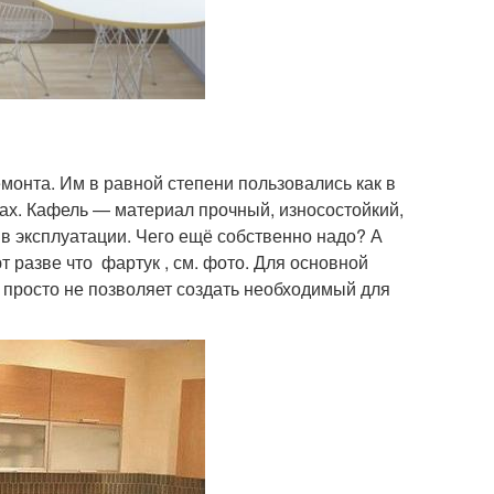
онта. Им в равной степени пользовались как в
чах. Кафель — материал прочный, износостойкий,
 в эксплуатации. Чего ещё собственно надо? А
ют разве что фартук , см. фото. Для основной
 просто не позволяет создать необходимый для