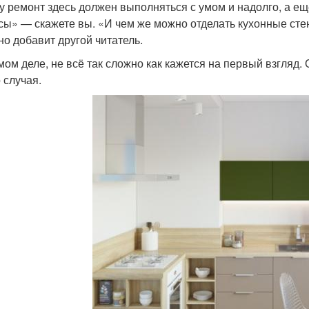
у ремонт здесь должен выполняться с умом и надолго, а ещ
сы» — скажете вы. «И чем же можно отделать кухонные сте
но добавит другой читатель.
мом деле, не всё так сложно как кажется на первый взгляд
 случая.