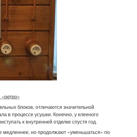
е «ретро»
тельных блоков, отличаются значительной
а в процессе усушки. Конечно, у клееного
иступать к внутренней отделке спустя год.
 не медленнее, но продолжают «уменьшаться» по