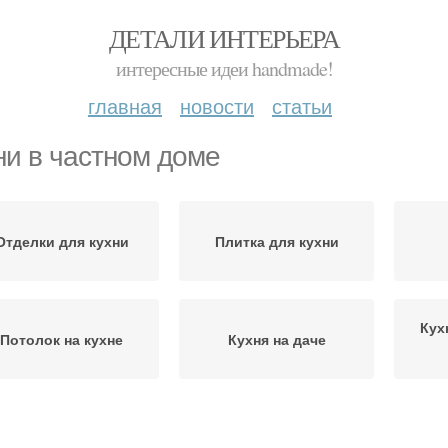
ДЕТАЛИ ИНТЕРЬЕРА
интересные идеи handmade!
главная
новости
статьи
ни в частном доме
Отделки для кухни
Плитка для кухни
Кух
Потолок на кухне
Кухня на даче
Кухн
Гостиная кухня
Кухни в сельском доме