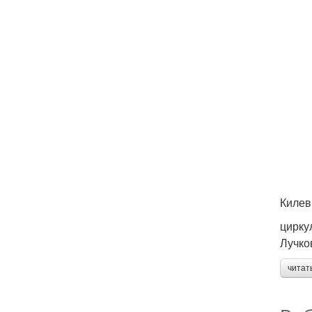
Килев
цирку
Лучко
читат