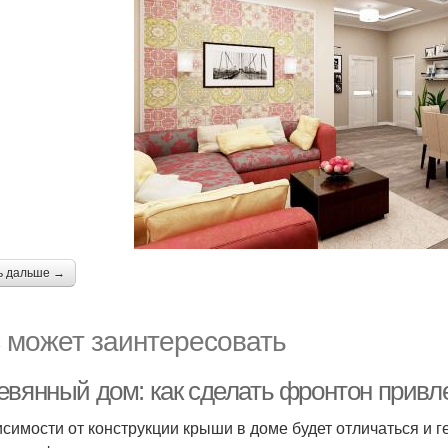
ь дальше →
 может заинтересовать
евянный дом: как сделать фронтон прив
исимости от конструкции крыши в доме будет отличаться и