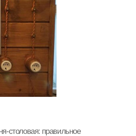
хня-столовая: правильное