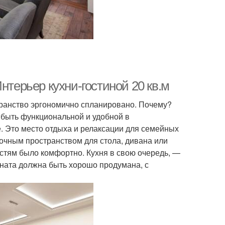
нтерьер кухни-гостиной 20 кв.м
транство эргономично спланировано. Почему?
 быть функциональной и удобной в
. Это место отдыха и релаксации для семейных
точным пространством для стола, дивана или
гостям было комфортно. Кухня в свою очередь, —
омната должна быть хорошо продумана, с