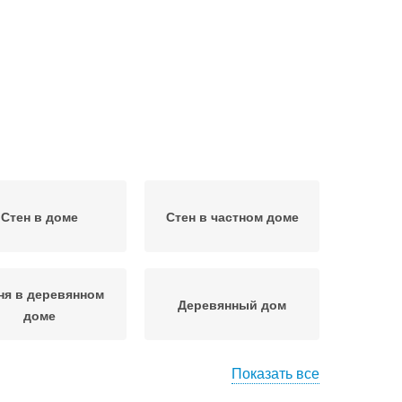
Стен в доме
Стен в частном доме
ня в деревянном
Деревянный дом
доме
Показать все
и в деревенском
Кухни в деревянном