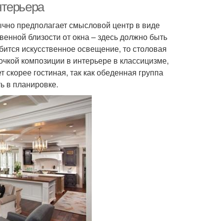
нтерьера
бычно предполагает смысловой центр в виде
венной близости от окна – здесь должно быть
добится искусственное освещение, то столовая
очкой композиции в интерьере в классицизме,
 скорее гостиная, так как обеденная группа
ь в планировке.