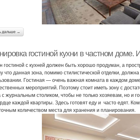
ь дальше →
ировка гостиной кухни в частном доме. И
н гостиной с кухней должен быть хорошо продуман, а прос
у что данная зона, помимо стилистической отделки, должна
ьзовании. Гостиная — очень важная комната в каждом доме
ественных мероприятий. Поэтому стоит иметь зону с доста
а с журнальным столиком, чтобы не только хозяевам, но и 
ердце каждой квартиры. Здесь готовят еду и часто едят. К
точным количеством места для хранения и планирования.