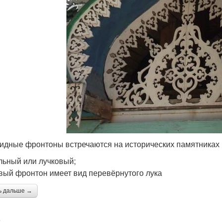
идные фронтоны встречаются на исторических памятниках 
льный или лучковый;
вый фронтон имеет вид перевёрнутого лука
ь дальше →