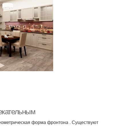
лекательным
 геометрическая форма фронтона . Существуют