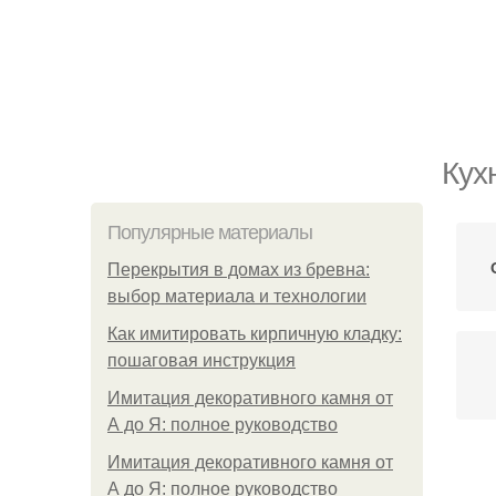
Кух
Популярные материалы
Перекрытия в домах из бревна:
выбор материала и технологии
Как имитировать кирпичную кладку:
пошаговая инструкция
Имитация декоративного камня от
А до Я: полное руководство
Имитация декоративного камня от
А до Я: полное руководство