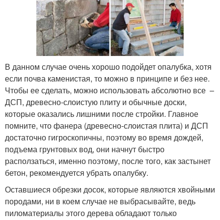
В данном случае очень хорошо подойдет опалубка, хотя
если почва каменистая, то можно в принципе и без нее.
Чтобы ее сделать, можно использовать абсолютно все –
ДСП, древесно-слоистую плиту и обычные доски,
которые оказались лишними после стройки. Главное
помните, что фанера (древесно-слоистая плита) и ДСП
достаточно гигроскопичны, поэтому во время дождей,
подъема грунтовых вод, они начнут быстро
расползаться, именно поэтому, после того, как застынет
бетон, рекомендуется убрать опалубку.
Оставшиеся обрезки досок, которые являются хвойными
породами, ни в коем случае не выбрасывайте, ведь
пиломатериалы этого дерева обладают только