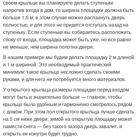
своем крыльце вы планируете делать ступеньки
напротив входа в дом, то ширина площадки должна быть
больше 1,5 м: в этом случае можно распахнуть дверь
полностью, и для этого не придется отступать назад на
ступеньку. Если ступеньки вы собираетесь расположить
сбоку от входа, площадка может быть уже, но все равно
не меньше, чем ширина полотна двери.
В нашем примере мы будем делать площадку 2 м длиной
и 1 м шириной. Это необходимый практический
минимум: такое крыльцо несложно сделать своими
руками, и для него не потребуется много материалов.
У открытого крыльца размеры площадки перед входом
могут быть и значительно больше — главное, чтобы
крыльцо было удобным и гармонично смотрелось рядом
с домом. При этом пол открытого крыльца лучше сделать
на 5 см ниже двери: зимой на открытую площадку может
намести снега — без такого зазора дверь завалит, и
открыть ее изнутри будет трудно.