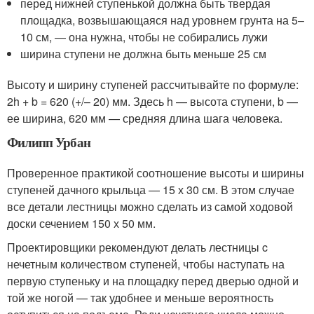
перед нижней ступенькой должна быть твердая
площадка, возвышающаяся над уровнем грунта на 5–
10 см, — она нужна, чтобы не собирались лужи
ширина ступени не должна быть меньше 25 см
Высоту и ширину ступеней рассчитывайте по формуле:
2h + b = 620 (+/– 20) мм. Здесь h — высота ступени, b —
ее ширина, 620 мм — средняя длина шага человека.
Филипп Урбан
Проверенное практикой соотношение высоты и ширины
ступеней дачного крыльца — 15 х 30 см. В этом случае
все детали лестницы можно сделать из самой ходовой
доски сечением 150 х 50 мм.
Проектировщики рекомендуют делать лестницы c
нечетным количеством ступеней, чтобы наступать на
первую ступеньку и на площадку перед дверью одной и
той же ногой — так удобнее и меньше вероятность