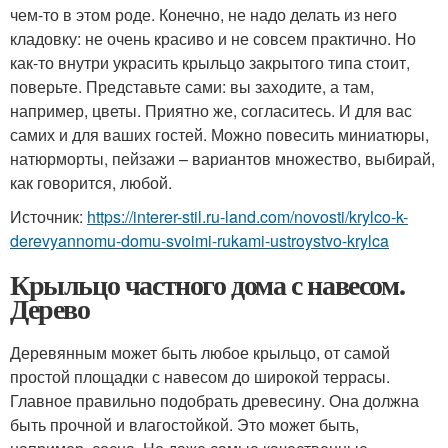
чем-то в этом роде. Конечно, не надо делать из него
кладовку: не очень красиво и не совсем практично. Но
как-то внутри украсить крыльцо закрытого типа стоит,
поверьте. Представьте сами: вы заходите, а там,
например, цветы. Приятно же, согласитесь. И для вас
самих и для ваших гостей. Можно повесить миниатюры,
натюрморты, пейзажи – вариантов множество, выбирай,
как говорится, любой.
Источник:
https://interer-stil.ru-land.com/novosti/krylco-k-
derevyannomu-domu-svoimi-rukami-ustroystvo-krylca
Крыльцо частного дома с навесом.
Дерево
Деревянным может быть любое крыльцо, от самой
простой площадки с навесом до широкой террасы.
Главное правильно подобрать древесину. Она должна
быть прочной и влагостойкой. Это может быть,