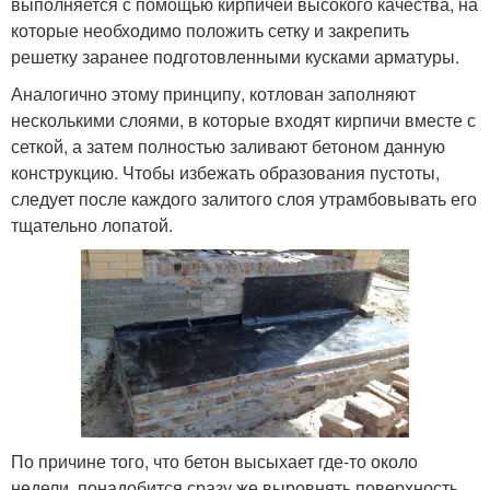
выполняется с помощью кирпичей высокого качества, на
которые необходимо положить сетку и закрепить
решетку заранее подготовленными кусками арматуры.
Аналогично этому принципу, котлован заполняют
несколькими слоями, в которые входят кирпичи вместе с
сеткой, а затем полностью заливают бетоном данную
конструкцию. Чтобы избежать образования пустоты,
следует после каждого залитого слоя утрамбовывать его
тщательно лопатой.
По причине того, что бетон высыхает где-то около
недели, понадобится сразу же выровнять поверхность