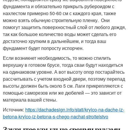
фундамента и обязательно прикрыть рубероидом с
нахлестом примерно 50-60 см с каждого края, также
можно взять обычную строительную пленку. Они
помогут защитить поверхностный слой от любого дождя,
так как большое количество воды может сделать его
достаточно хрупким в дальнейшем, и тогда ваш
фундамент будет попросту испорчен.
Если возникнет необходимость, то можно спилить
верхушку в готовом брусе, тогда сваи будут находиться
на одинаковом уровне. А вот высоту опор постарайтесь
рассчитывать с учетом входной двери, поэтому перепад
высоты должен быть около 5 см. Лаги прикрепляются с
помощью саморезов или же дюбелей — это зависит от
материала вашей стены.
Источник:
https://dachadesign.info/stati/krylco-na-dache-iz-
betona-krylco-iz-betona-s-chego-nachat-stroitelstvo
Закрытое крыльцо своими руками.