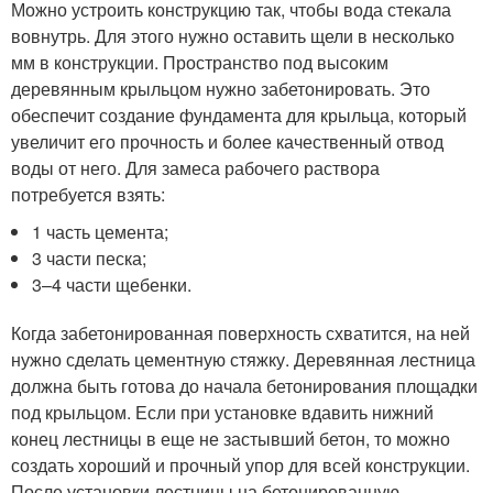
Можно устроить конструкцию так, чтобы вода стекала
вовнутрь. Для этого нужно оставить щели в несколько
мм в конструкции. Пространство под высоким
деревянным крыльцом нужно забетонировать. Это
обеспечит создание фундамента для крыльца, который
увеличит его прочность и более качественный отвод
воды от него. Для замеса рабочего раствора
потребуется взять:
1 часть цемента;
3 части песка;
3–4 части щебенки.
Когда забетонированная поверхность схватится, на ней
нужно сделать цементную стяжку. Деревянная лестница
должна быть готова до начала бетонирования площадки
под крыльцом. Если при установке вдавить нижний
конец лестницы в еще не застывший бетон, то можно
создать хороший и прочный упор для всей конструкции.
После установки лестницы на бетонированную