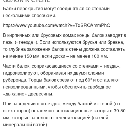
Балки перекрытия могут соединяться со стенами
несколькими способами.
https://www.youtube.com/watch?v=T0SROAmmPhQ
В кирпичных или брусовых домах концы балок заводят в
пазы («гнезда»). Если используются брусья или бревна,
то глубина заложения балок в стены должна составлять
не менее 150 мм, если доски – не менее 100 мм.
Части балок, соприкасающиеся со стенками «гнезда»,
гидроизолируют, оборачивая их двумя слоями
рубероида. Торцы балок срезают под 60° и оставляют
неизолированными, чтобы обеспечить свободное
«дыхание» древесины.
При заведении в «гнездо», между балкой и стеной (со
всех сторон) оставляют вентиляционные зазоры в 30-50
мм, которые заполняют теплоизоляцией (паклей,
минеральной ватой).