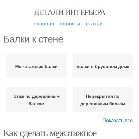
ДЕТАЛИ ИНТЕРЬЕРА
главная
новости
статьи
Балки к стене
Межэтажные балки
Балки в брусовом доме
Этаж по деревянным
Перекрытия по
балкам
деревянным балкам
Показать все
Как сделать межэтажное
Перекрытия к стене
Деревянные балки