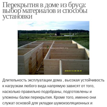
Перекрытия в доме из бруса:
выбор материалов и способы
установки
Длительность эксплуатации дома , высокая устойчивость
к нагрузкам любого вида напрямую зависят от того,
насколько правильно подобраны, подготовлены и
уложены балки перекрытия. Кроме того, именно они
служат основой для укладки шумоизоляционных и