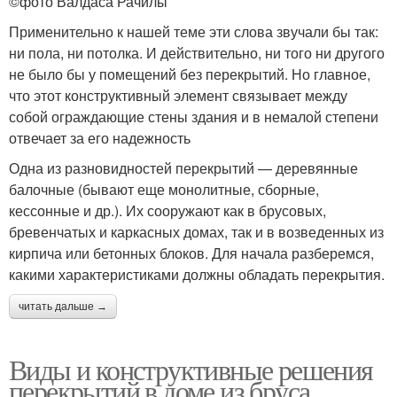
©фото Валдаса Рачилы
Применительно к нашей теме эти слова звучали бы так:
ни пола, ни потолка. И действительно, ни того ни другого
не было бы у помещений без перекрытий. Но главное,
что этот конструктивный элемент связывает между
собой ограждающие стены здания и в немалой степени
отвечает за его надежность
Одна из разновидностей перекрытий — деревянные
балочные (бывают еще монолитные, сборные,
кессонные и др.). Их сооружают как в брусовых,
бревенчатых и каркасных домах, так и в возведенных из
кирпича или бетонных блоков. Для начала разберемся,
какими характеристиками должны обладать перекрытия.
читать дальше →
Виды и конструктивные решения
перекрытий в доме из бруса.