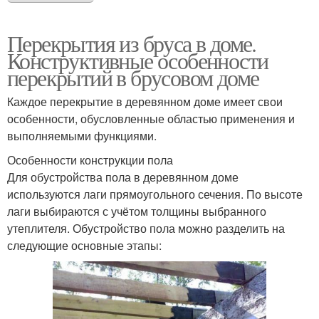
Перекрытия из бруса в доме.
Перекрытие между
Конструктивные особенности
Балочное перекрытие
этажами
перекрытий в брусовом доме
Каждое перекрытие в деревянном доме имеет свои
Пароизоляция в
особенности, обусловленные областью применения и
межэтажном
выполняемыми функциями.
перекрытии
Особенности конструкции пола
Для обустройства пола в деревянном доме
используются лаги прямоугольного сечения. По высоте
лаги выбираются с учётом толщины выбранного
утеплителя. Обустройство пола можно разделить на
следующие основные этапы: