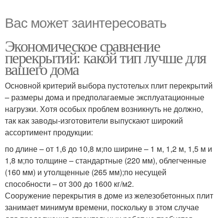
Вас может заинтересовать
Экономическое сравнение
перекрытий: какой тип лучше для
вашего дома
Основной критерий выбора пустотелых плит перекрытий
– размеры дома и предполагаемые эксплуатационные
нагрузки. Хотя особых проблем возникнуть не должно,
так как заводы-изготовители выпускают широкий
ассортимент продукции:
по длине – от 1,6 до 10,8 м;по ширине – 1 м, 1,2 м, 1,5 м и
1,8 м;по толщине – стандартные (220 мм), облегченные
(160 мм) и утолщенные (265 мм);по несущей
способности – от 300 до 1600 кг/м2.
Сооружение перекрытия в доме из железобетонных плит
занимает минимум времени, поскольку в этом случае