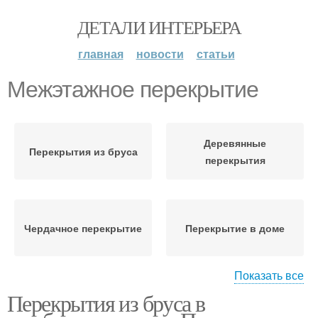
ДЕТАЛИ ИНТЕРЬЕРА
главная
новости
статьи
Межэтажное перекрытие
Деревянные
Перекрытия из бруса
перекрытия
Чердачное перекрытие
Перекрытие в доме
Показать все
Перекрытия из бруса в
Сборно-монолитное
Перекрытие из
перекрытие
газобетонных плит