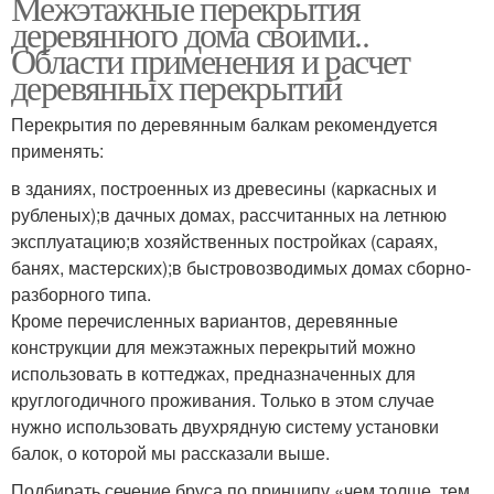
Межэтажные перекрытия
деревянного дома своими..
Области применения и расчет
деревянных перекрытий
Перекрытия по деревянным балкам рекомендуется
применять:
в зданиях, построенных из древесины (каркасных и
рубленых);в дачных домах, рассчитанных на летнюю
эксплуатацию;в хозяйственных постройках (сараях,
банях, мастерских);в быстровозводимых домах сборно-
разборного типа.
Кроме перечисленных вариантов, деревянные
конструкции для межэтажных перекрытий можно
использовать в коттеджах, предназначенных для
круглогодичного проживания. Только в этом случае
нужно использовать двухрядную систему установки
балок, о которой мы рассказали выше.
Подбирать сечение бруса по принципу «чем толще, тем