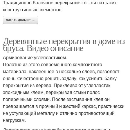
Традиционно балочное перекрытие состоит из таких
конструктивных элементов:
читать дальше →
Деревянные перекрытия в доме из
бруса. Видео описание
Армирование углепластиком.
Полотно из этого современного композитного
материала, наклеенное в несколько слоев, позволяет
очень качественно решить задачу, как усилить балку
перекрытия из дерева. Приклеивают углепластик
эпоксидным клеем, перекрывая стыки полос
поперечными слоями. После застывания клея он
превращается в прочный и жесткий каркас, практически
не уступающий металлу и отлично противостоящий
нагрузкам.
Достоинство этого способа в простоте монтажа и