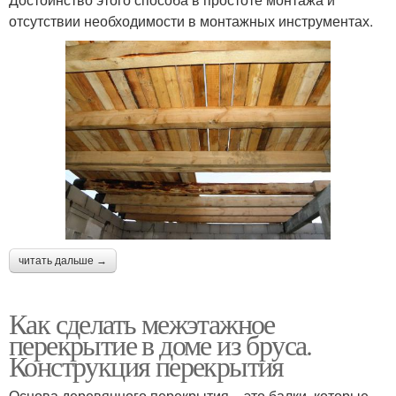
отсутствии необходимости в монтажных инструментах.
читать дальше →
Как сделать межэтажное
перекрытие в доме из бруса.
Конструкция перекрытия
Основа деревянного перекрытия – это балки, которые