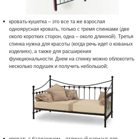
кровать-кушетка – это все та же взрослая
одноярусная кровать, только с тремя спинками (две
около коротких сторон, одна – около длинной). Третья
спинка нужна для красоты (когда речь идет о кованых
изделиях), а также для расширения
функциональности. Днем на спинку можно облокотить
несколько подушек и получить небольшой;
кровать с балдахином – отличный вариант для