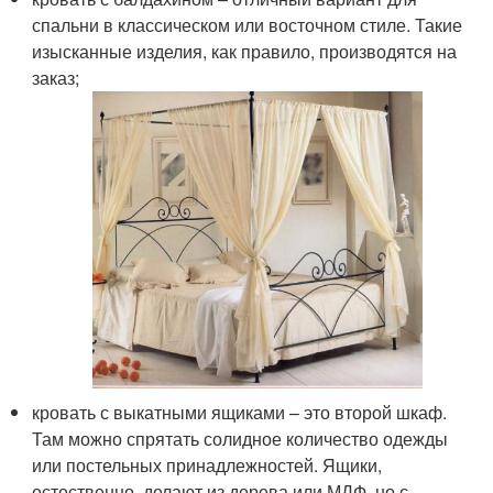
спальни в классическом или восточном стиле. Такие
изысканные изделия, как правило, производятся на
заказ;
кровать с выкатными ящиками – это второй шкаф.
Там можно спрятать солидное количество одежды
или постельных принадлежностей. Ящики,
естественно, делают из дерева или МДФ, но с