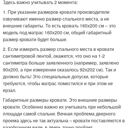
Здесь важно учитывать 2 момента:
1. При указании размеров кровати производители
озвучивают именно размер спального места, а не
внешние габариты. То есть кровать 160х200 см – это
модель под матрас 160х200 см, общий габаритный
размер кровати будет больше.
2. Если измерить размер спального места в кровати
сантиметровой лентой, окажется, что оно на 1-2
сантиметра больше заявленного (например, заявлено
90х200, а при измерении оказалось 92х202 см). Так и
должно быть! Это специальные допуски, которые
требуются, чтобы матрас поместился и при этом не
ерзал.
Габаритные размеры кровати. Это внешние размеры
кровати. Особенно важно их учитывать при небольшой
площади самой спальни. Вечная проблема дверного
проема здесь не так актуальна – кровати поставляются в
разобранном виде, в дверь точно пройдет.