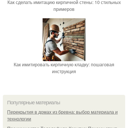
Как сделать имитацию кирпичной стены: 10 стильных
примеров
Как имитировать кирпичную кладку: пошаговая
инструкция
Популярные материалы
Перекрытия в домах из бревна: выбор материала и
технологии