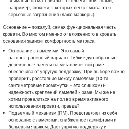
внимание на материалы с особыми свойствами,
например, экокожи, с которых легко смываются
серьезные загрязнения (даже маркеры).
Основание – пожалуй, самая функциональная часть
кровати. Во многом именно от вложенного в кровать
основания зависит комфортность матраса.
Основание с ламелями. Это самый
распространенный вариант. Гибкие дугообразные
деревянные ламели на металлической раме
обеспечивают упругую поддержку. При выборе важно
проверить расстояние между ламелями (10-ти
сантиметровые промежутки – это слишком) и
надежность креплений ламелей к раме. Мы же не
хотим провалиться на пол во время активного
использования кровати, правда?
Подъемный механизм (ПМ). Представляет из себя
основание с ламелями, снабженное газлифтами и
бельевым ящиком. Дает упругую поддержку и