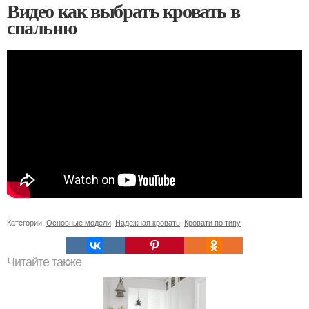
Видео как выбрать кровать в
спальню
Категории:
Основные модели
,
Надежная кровать
,
Кровати по типу
Читайте также