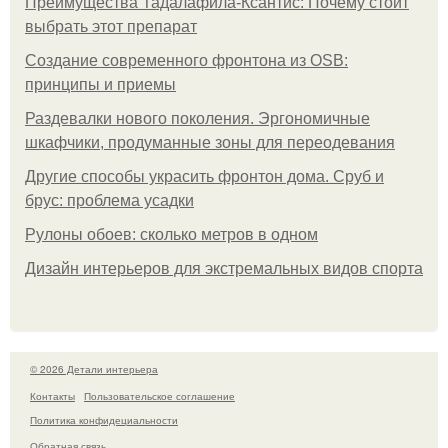
Преимущества Тадалафила-Ксантис: Почему стоит
выбрать этот препарат
Создание современного фронтона из OSB:
принципы и приемы
Раздевалки нового поколения. Эргономичные
шкафчики, продуманные зоны для переодевания
Другие способы украсить фронтон дома. Сруб и
брус: проблема усадки
Рулоны обоев: сколько метров в одном
Дизайн интерьеров для экстремальных видов спорта
© 2026 Детали интерьера
Контакты
Пользовательское соглашение
Политика конфидециальности
Обратная связь