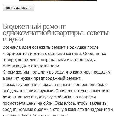
читать дальше →
Бюджетный ремонт
однокомнатной квартиры: советы
и идеи
Возникла идея освежить ремонт в однушке после
квартирантов и котов с острыми когтями. Обои, мягко
говоря, выглядели потрепаными и уставшими, а
местами даже отсутствовали.
К тому же, мы пришли к выводу, что квартиру продадим,
а значит, нужен предпродажный ремонт.
Поскольку идея возникла, а деньги - нет, решено было
всё делать своими руками. Сначала хотела совместить
декоративную штукатурку с обоями, но вовремя
посмотрела цены на обои. Оказалось, чтобы заклеить
среднячковыми обоями 1 стену в комнате понадобится 4
тысячи рублей. Это на одну стену!