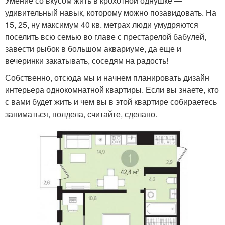
Умение со вкусом жить в крохотной однушке —
удивительный навык, которому можно позавидовать. На
15, 25, ну максимум 40 кв. метрах люди умудряются
поселить всю семью во главе с престарелой бабулей,
завести рыбок в большом аквариуме, да еще и
вечеринки закатывать, соседям на радость!
Собственно, отсюда мы и начнем планировать дизайн
интерьера однокомнатной квартиры. Если вы знаете, кто
с вами будет жить и чем вы в этой квартире собираетесь
заниматься, полдела, считайте, сделано.