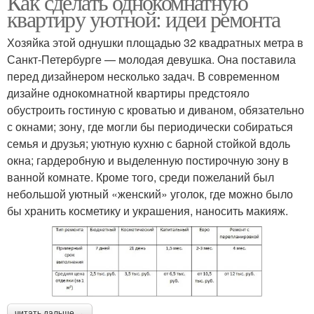
Как сделать однокомнатную
квартиру уютной: идеи ремонта
Хозяйка этой однушки площадью 32 квадратных метра в
Санкт-Петербурге — молодая девушка. Она поставила
перед дизайнером несколько задач. В современном
дизайне однокомнатной квартиры предстояло
обустроить гостиную с кроватью и диваном, обязательно
с окнами; зону, где могли бы периодически собираться
семья и друзья; уютную кухню с барной стойкой вдоль
окна; гардеробную и выделенную постирочную зону в
ванной комнате. Кроме того, среди пожеланий был
небольшой уютный «женский» уголок, где можно было
бы хранить косметику и украшения, наносить макияж.
читать дальше →