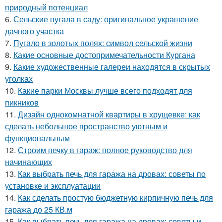
природный потенциал
6.
Сельские пугала в саду: оригинальное украшение
дачного участка
7.
Пугало в золотых полях: символ сельской жизни
8.
Какие основные достопримечательности Кургана
9.
Какие художественные галереи находятся в скрытых
уголках
10.
Какие парки Москвы лучше всего подходят для
пикников
11.
Дизайн однокомнатной квартиры в хрущевке: как
сделать небольшое пространство уютным и
функциональным
12.
Строим печку в гараж: полное руководство для
начинающих
13.
Как выбрать печь для гаража на дровах: советы по
установке и эксплуатации
14.
Как сделать простую бюджетную кирпичную печь для
гаража до 25 КВ.м
15.
Как выбрать печь для гаража на дровах: советы и