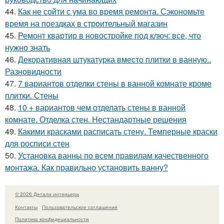
44.
Как не сойти с ума во время ремонта. Сэкономьте
время на поездках в строительный магазин
45.
Ремонт квартир в новостройке под ключ: все, что
нужно знать
46.
Декоративная штукатурка вместо плитки в ванную..
Разновидности
47.
7 вариантов отделки стены в ванной комнате кроме
плитки. Стены
48.
10 + вариантов чем отделать стены в ванной
комнате. Отделка стен. Нестандартные решения
49.
Какими красками расписать стену. Темперные краски
для росписи стен
50.
Установка ванны по всем правилам качественного
монтажа. Как правильно установить ванну?
© 2026 Детали интерьера
Контакты
Пользовательское соглашение
Политика конфидециальности