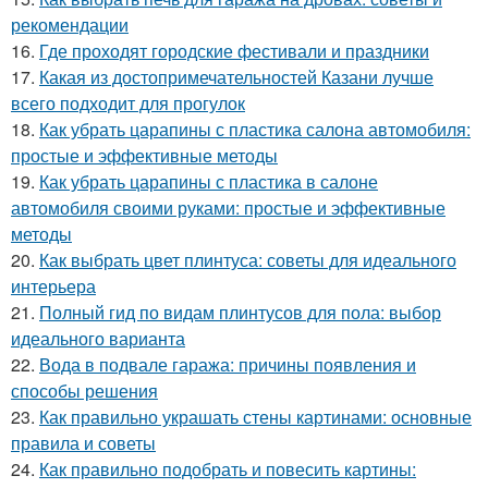
рекомендации
16.
Где проходят городские фестивали и праздники
17.
Какая из достопримечательностей Казани лучше
всего подходит для прогулок
18.
Как убрать царапины с пластика салона автомобиля:
простые и эффективные методы
19.
Как убрать царапины с пластика в салоне
автомобиля своими руками: простые и эффективные
методы
20.
Как выбрать цвет плинтуса: советы для идеального
интерьера
21.
Полный гид по видам плинтусов для пола: выбор
идеального варианта
22.
Вода в подвале гаража: причины появления и
способы решения
23.
Как правильно украшать стены картинами: основные
правила и советы
24.
Как правильно подобрать и повесить картины: