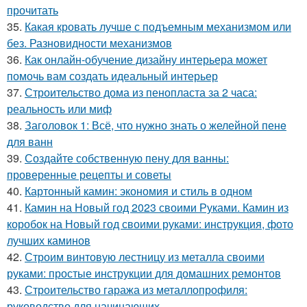
прочитать
35.
Какая кровать лучше с подъемным механизмом или
без. Разновидности механизмов
36.
Как онлайн-обучение дизайну интерьера может
помочь вам создать идеальный интерьер
37.
Строительство дома из пенопласта за 2 часа:
реальность или миф
38.
Заголовок 1: Всё, что нужно знать о желейной пенe
для ванн
39.
Создайте собственную пену для ванны:
проверенные рецепты и советы
40.
Картонный камин: экономия и стиль в одном
41.
Камин на Новый год 2023 своими Руками. Камин из
коробок на Новый год своими руками: инструкция, фото
лучших каминов
42.
Строим винтовую лестницу из металла своими
руками: простые инструкции для домашних ремонтов
43.
Строительство гаража из металлопрофиля:
руководство для начинающих