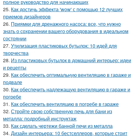
полное руководство для начинающих
25.
Как достичь эффекта 'wow' с помощью 12 лучших
приемов дизайнеров
26.
Приямки для дренажного насоса: все, что нужно
знать о сохранении вашего оборудования в идеальном
состоянии
27.
Утилизация пластиковых бутылок: 10 идей для
творчества
28.
Из пластиковых бутылок в домашний интерьер: идеи
и рецепты
29.
Как обеспечить оптимальную вентиляцию в гараже и
подвале
30.
Как обеспечить надлежащую вентиляцию в гараже и
погребе
31.
Как обеспечить вентиляцию в погребе в гараже
32.
Стройте свою собственную печь для бани из
металла: подробный инструктаж
33.
Как сделать чертежи банной печи из металла
34.
Дизайн интерьера: 10 бестселлеров, которые стоит