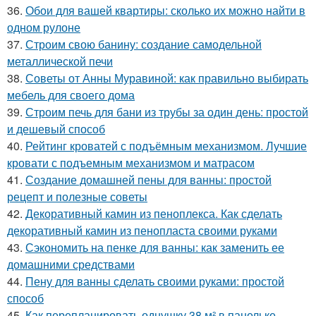
36.
Обои для вашей квартиры: сколько их можно найти в
одном рулоне
37.
Строим свою банину: создание самодельной
металлической печи
38.
Советы от Анны Муравиной: как правильно выбирать
мебель для своего дома
39.
Строим печь для бани из трубы за один день: простой
и дешевый способ
40.
Рейтинг кроватей с подъёмным механизмом. Лучшие
кровати с подъемным механизмом и матрасом
41.
Создание домашней пены для ванны: простой
рецепт и полезные советы
42.
Декоративный камин из пеноплекса. Как сделать
декоративный камин из пенопласта своими руками
43.
Сэкономить на пенке для ванны: как заменить ее
домашними средствами
44.
Пену для ванны сделать своими руками: простой
способ
45.
Как перепланировать однушку 38 м² в панельке