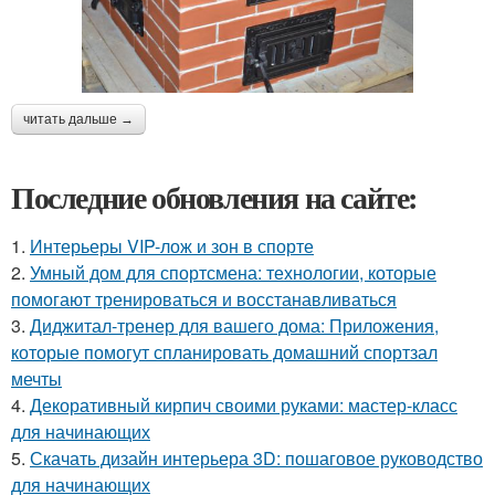
читать дальше →
Последние обновления на сайте:
1.
Интерьеры VIP-лож и зон в спорте
2.
Умный дом для спортсмена: технологии, которые
помогают тренироваться и восстанавливаться
3.
Диджитал-тренер для вашего дома: Приложения,
которые помогут спланировать домашний спортзал
мечты
4.
Декоративный кирпич своими руками: мастер-класс
для начинающих
5.
Скачать дизайн интерьера 3D: пошаговое руководство
для начинающих