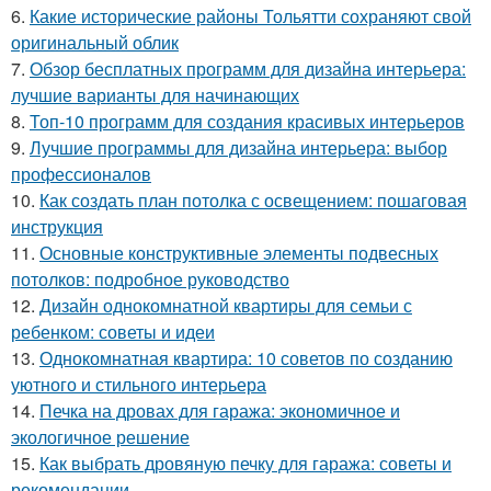
6.
Какие исторические районы Тольятти сохраняют свой
оригинальный облик
7.
Обзор бесплатных программ для дизайна интерьера:
лучшие варианты для начинающих
8.
Топ-10 программ для создания красивых интерьеров
9.
Лучшие программы для дизайна интерьера: выбор
профессионалов
10.
Как создать план потолка с освещением: пошаговая
инструкция
11.
Основные конструктивные элементы подвесных
потолков: подробное руководство
12.
Дизайн однокомнатной квартиры для семьи с
ребенком: советы и идеи
13.
Однокомнатная квартира: 10 советов по созданию
уютного и стильного интерьера
14.
Печка на дровах для гаража: экономичное и
экологичное решение
15.
Как выбрать дровяную печку для гаража: советы и
рекомендации