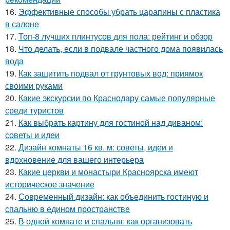
16.
Эффективные способы убрать царапины с пластика
в салоне
17.
Топ-8 лучших плинтусов для пола: рейтинг и обзор
18.
Что делать, если в подвале частного дома появилась
вода
19.
Как защитить подвал от грунтовых вод: приямок
своими руками
20.
Какие экскурсии по Краснодару самые популярные
среди туристов
21.
Как выбрать картину для гостиной над диваном:
советы и идеи
22.
Дизайн комнаты 16 кв. м: советы, идеи и
вдохновение для вашего интерьера
23.
Какие церкви и монастыри Красноярска имеют
историческое значение
24.
Современный дизайн: как объединить гостиную и
спальню в едином пространстве
25.
В одной комнате и спальня: как организовать