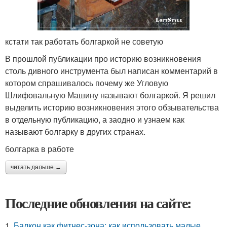
кстати так работать болгаркой не советую
В прошлой публикации про историю возникновения
столь дивного инструмента был написан комментарий в
котором спрашивалось почему же Угловую
Шлифовальную Машину называют болгаркой. Я решил
выделить историю возникновения этого обзывательства
в отдельную публикацию, а заодно и узнаем как
называют болгарку в других странах.
болгарка в работе
читать дальше →
Последние обновления на сайте:
1.
Балкон как фитнес-зона: как использовать малые