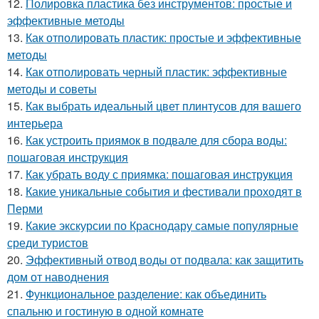
12.
Полировка пластика без инструментов: простые и
эффективные методы
13.
Как отполировать пластик: простые и эффективные
методы
14.
Как отполировать черный пластик: эффективные
методы и советы
15.
Как выбрать идеальный цвет плинтусов для вашего
интерьера
16.
Как устроить приямок в подвале для сбора воды:
пошаговая инструкция
17.
Как убрать воду с приямка: пошаговая инструкция
18.
Какие уникальные события и фестивали проходят в
Перми
19.
Какие экскурсии по Краснодару самые популярные
среди туристов
20.
Эффективный отвод воды от подвала: как защитить
дом от наводнения
21.
Функциональное разделение: как объединить
спальню и гостиную в одной комнате