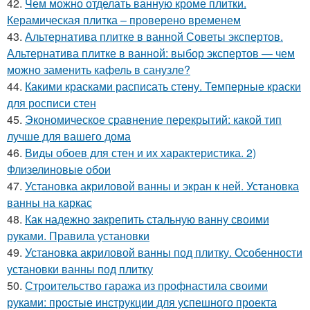
42.
Чем можно отделать ванную кроме плитки.
Керамическая плитка – проверено временем
43.
Альтернатива плитке в ванной Советы экспертов.
Альтернатива плитке в ванной: выбор экспертов — чем
можно заменить кафель в санузле?
44.
Какими красками расписать стену. Темперные краски
для росписи стен
45.
Экономическое сравнение перекрытий: какой тип
лучше для вашего дома
46.
Виды обоев для стен и их характеристика. 2)
Флизелиновые обои
47.
Установка акриловой ванны и экран к ней. Установка
ванны на каркас
48.
Как надежно закрепить стальную ванну своими
руками. Правила установки
49.
Установка акриловой ванны под плитку. Особенности
установки ванны под плитку
50.
Строительство гаража из профнастила своими
руками: простые инструкции для успешного проекта