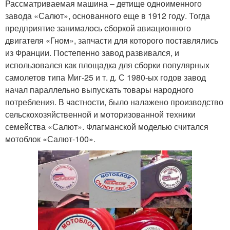
Рассматриваемая машина – детище одноименного
завода «Салют», основанного еще в 1912 году. Тогда
предприятие занималось сборкой авиационного
двигателя «Гном», запчасти для которого поставлялись
из Франции. Постепенно завод развивался, и
использовался как площадка для сборки популярных
самолетов типа Миг-25 и т. д. С 1980-ых годов завод
начал параллельно выпускать товары народного
потребления. В частности, было налажено производство
сельскохозяйственной и моторизованной техники
семейства «Салют». Флагманской моделью считался
мотоблок «Салют-100».