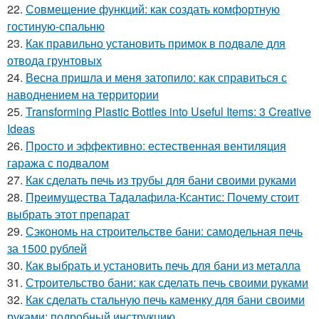
22.
Совмещение функций: как создать комфортную
гостиную-спальню
23.
Как правильно установить примок в подвале для
отвода грунтовых
24.
Весна пришла и меня затопило: как справиться с
наводнением на территории
25.
Transforming Plastic Bottles into Useful Items: 3 Creative
Ideas
26.
Просто и эффективно: естественная вентиляция
гаража с подвалом
27.
Как сделать печь из трубы для бани своими руками
28.
Преимущества Тадалафила-Ксантис: Почему стоит
выбрать этот препарат
29.
Сэкономь на строительстве бани: самодельная печь
за 1500 рублей
30.
Как выбрать и установить печь для бани из металла
31.
Строительство бани: как сделать печь своими руками
32.
Как сделать стальную печь каменку для бани своими
руками: подробный инструкцию