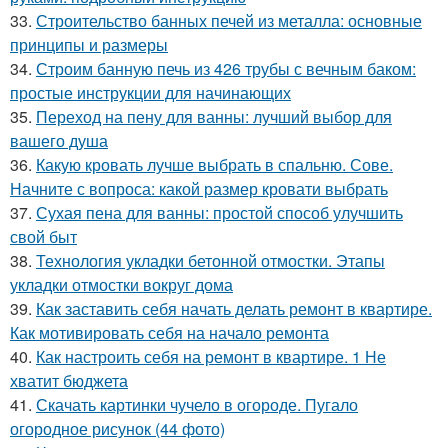
33.
Строительство банных печей из металла: основные
принципы и размеры
34.
Строим банную печь из 426 трубы с вечным баком:
простые инструкции для начинающих
35.
Переход на пену для ванны: лучший выбор для
вашего душа
36.
Какую кровать лучше выбрать в спальню. Сове.
Начните с вопроса: какой размер кровати выбрать
37.
Сухая пена для ванны: простой способ улучшить
свой быт
38.
Технология укладки бетонной отмостки. Этапы
укладки отмостки вокруг дома
39.
Как заставить себя начать делать ремонт в квартире.
Как мотивировать себя на начало ремонта
40.
Как настроить себя на ремонт в квартире. 1 Не
хватит бюджета
41.
Скачать картинки чучело в огороде. Пугало
огородное рисунок (44 фото)