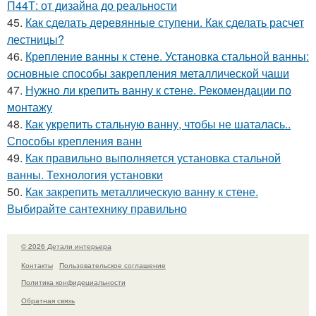
П44Т: от дизайна до реальности
45.
Как сделать деревянные ступени. Как сделать расчет
лестницы?
46.
Крепление ванны к стене. Установка стальной ванны:
основные способы закрепления металлической чаши
47.
Нужно ли крепить ванну к стене. Рекомендации по
монтажу
48.
Как укрепить стальную ванну, чтобы не шаталась..
Способы крепления ванн
49.
Как правильно выполняется установка стальной
ванны. Технология установки
50.
Как закрепить металлическую ванну к стене.
Выбирайте сантехнику правильно
© 2026 Детали интерьера
Контакты
Пользовательское соглашение
Политика конфидециальности
Обратная связь