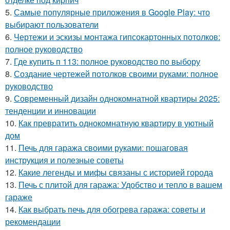
5.
Самые популярные приложения в Google Play: что
выбирают пользователи
6.
Чертежи и эскизы монтажа гипсокартонных потолков:
полное руководство
7.
Где купить п 113: полное руководство по выбору
8.
Создание чертежей потолков своими руками: полное
руководство
9.
Современный дизайн однокомнатной квартиры 2025:
тенденции и инновации
10.
Как превратить однокомнатную квартиру в уютный
дом
11.
Печь для гаража своими руками: пошаговая
инструкция и полезные советы
12.
Какие легенды и мифы связаны с историей города
13.
Печь с плитой для гаража: Удобство и тепло в вашем
гараже
14.
Как выбрать печь для обогрева гаража: советы и
рекомендации