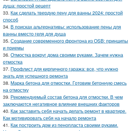
душа: простой рецепт
33.
Как сделать твердую пену для ванны 2024: простой
способ
34.
В поисках альтернативы: использование пены для
ванны вместо геля для душа
35.
Создание современного фронтона из OSB: принципы
и приемы
36.
Отмостка вокруг дома своими руками. Зачем нужна
отмостка
37.
Профлист для кирпичного гаража: все, что нужно
знать для успешного ремонта
38.
Марка бетона для отмостки. Готовим бетонную смесь
на отмостку
39.
Рекомендуемый состав бетона для отмостки. В чем
заключаются негативное влияние внешних факторов
40.
Как заставить себя начать делать ремонт в квартире.
Как мотивировать себя на начало ремонта
41.
Как построить дом из пенопласта своими руками.