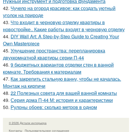
Нужный инструмент и подготовка фундамента
42.
Чучело на огород красивое: как создать уютный
уголок на природе
43.
Что входит в черновую отделку квартиры в
новостройке.. Какие работы входят в черновую отделку
44.
DIY Wall Art: A Step-by-Step Guide to Creating Your
Own Masterpiece
45.
Улучшение пространства: перепланировка
двухкомнатной квартиры серии П-44
46.
9 бюджетных вариантов отделки стен в ванной
комнате. Требования к материалам
47.
Как закрепить стальную ванну, чтобы не качалась.
Монтаж на кирпичи
48.
22 Полезных совета для вашей ванной комнаты
49.
Серия дома П-44 М: история и характеристики
50.
Рулоны обоев: сколько метров в одном
© 2026 Детали интерьера
Контакты
Пользовательское соглашение