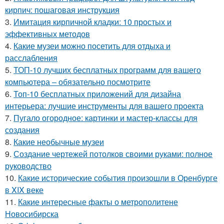
кирпич: пошаговая инструкция
3.
Имитация кирпичной кладки: 10 простых и
эффективных методов
4.
Какие музеи можно посетить для отдыха и
расслабления
5.
ТОП-10 лучших бесплатных программ для вашего
компьютера – обязательно посмотрите
6.
Топ-10 бесплатных приложений для дизайна
интерьера: лучшие инструменты для вашего проекта
7.
Пугало огородное: картинки и мастер-классы для
создания
8.
Какие необычные музеи
9.
Создание чертежей потолков своими руками: полное
руководство
10.
Какие исторические события произошли в Оренбурге
в XIX веке
11.
Какие интересные факты о метрополитене
Новосибирска