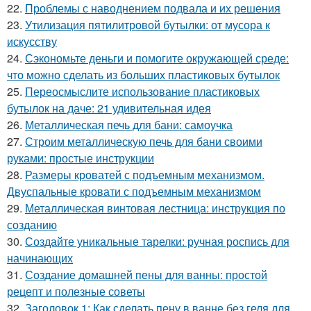
22.
Проблемы с наводнением подвала и их решения
23.
Утилизация пятилитровой бутылки: от мусора к
искусству
24.
Сэкономьте деньги и помогите окружающей среде:
что можно сделать из больших пластиковых бутылок
25.
Переосмыслите использование пластиковых
бутылок на даче: 21 удивительная идея
26.
Металлическая печь для бани: самоучка
27.
Строим металлическую печь для бани своими
руками: простые инструкции
28.
Размеры кроватей с подъемным механизмом.
Двуспальные кровати с подъемным механизмом
29.
Металлическая винтовая лестница: инструкция по
созданию
30.
Создайте уникальные тарелки: ручная роспись для
начинающих
31.
Создание домашней пены для ванны: простой
рецепт и полезные советы
32.
Заголовок 1: Как сделать пену в ванне без геля для