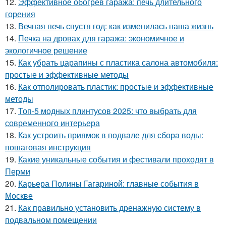
12.
Эффективное обогрев гаража: печь длительного
горения
13.
Вечная печь спустя год: как изменилась наша жизнь
14.
Печка на дровах для гаража: экономичное и
экологичное решение
15.
Как убрать царапины с пластика салона автомобиля:
простые и эффективные методы
16.
Как отполировать пластик: простые и эффективные
методы
17.
Топ-5 модных плинтусов 2025: что выбрать для
современного интерьера
18.
Как устроить приямок в подвале для сбора воды:
пошаговая инструкция
19.
Какие уникальные события и фестивали проходят в
Перми
20.
Карьера Полины Гагариной: главные события в
Москве
21.
Как правильно установить дренажную систему в
подвальном помещении