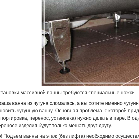
становки массивной ванны требуются специальные ножки
ваша ванна из чугуна сломалась, а вы хотите именно чугунну
ановить чугунную ванну. Основная проблема, с которой прид
спортировка, перенос, установка) нужно делать в паре. В оди
ереносе изделия будут только мешать друг другу.
! Подъем ванны на этаж (без лифта) необходимо осуществл