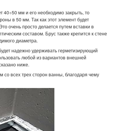
 40÷50 мм и его необходимо закрыть, то
ны в 50 мм. Так как этот элемент будет
Это очень просто делается путем вставки в
тическим составом. Брус также крепится к стене
димого диаметра.
е будет надежно удерживать герметизирующий
ользовать любой из вариантов внешней
сказано ниже.
 со всех трех сторон ванны, благодаря чему