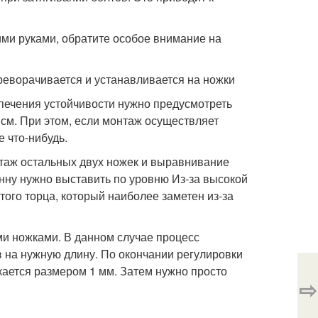
ими руками, обратите особое внимание на
еворачивается и устанавливается на ножки
спечения устойчивости нужно предусмотреть
 см. При этом, если монтаж осуществляет
 что-нибудь.
аж остальных двух ножек и выравнивание
нну нужно выставить по уровню Из-за высокой
того торца, который наиболее заметен из-за
ми ножками. В данном случае процесс
 на нужную длину. По окончании регулировки
скается размером 1 мм. Затем нужно просто
⇨