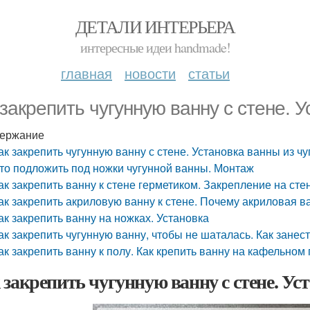
ДЕТАЛИ ИНТЕРЬЕРА
интересные идеи handmade!
главная
новости
статьи
 закрепить чугунную ванну с стене. У
ержание
ак закрепить чугунную ванну с стене. Установка ванны из чу
то подложить под ножки чугунной ванны. Монтаж
ак закрепить ванну к стене герметиком. Закрепление на ст
ак закрепить акриловую ванну к стене. Почему акриловая в
ак закрепить ванну на ножках. Установка
ак закрепить чугунную ванну, чтобы не шаталась. Как занес
ак закрепить ванну к полу. Как крепить ванну на кафельном
 закрепить чугунную ванну с стене. Ус