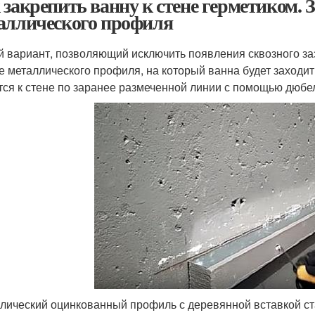
 закрепить ванну к стене герметиком. 
аллического профиля
й вариант, позволяющий исключить появления сквозного за
не металлического профиля, на который ванна будет заходи
тся к стене по заранее размеченной линии с помощью дюбе
лический оцинкованный профиль с деревянной вставкой ста