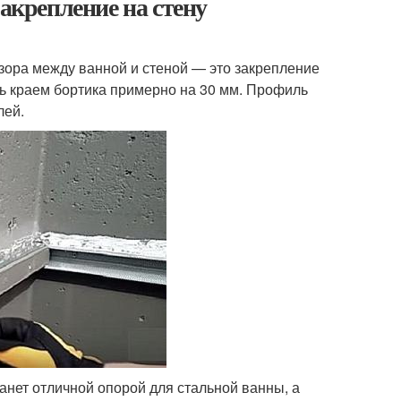
Закрепление на стену
зора между ванной и стеной — это закрепление
ть краем бортика примерно на 30 мм. Профиль
лей.
нет отличной опорой для стальной ванны, а