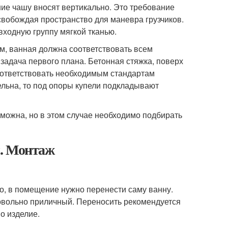
е чашу вносят вертикально. Это требование
освобождая пространство для маневра грузчиков.
 входную группу мягкой тканью.
м, ванная должна соответствовать всем
задача первого плана. Бетонная стяжка, поверх
оответствовать необходимым стандартам
ельна, то под опоры купели подкладывают
зможна, но в этом случае необходимо подбирать
ы. Монтаж
то, в помещение нужно перенести саму ванну.
довольно приличный. Переносить рекомендуется
о изделие.