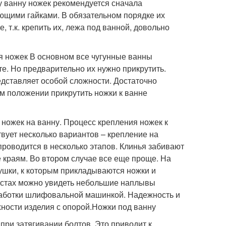
у ванну ножек рекомендуется сначала
ющими гайками. В обязательном порядке их
 т.к. крепить их, лежа под ванной, довольно
 ножек В основном все чугунные ванны
е. Но предварительно их нужно прикрутить.
едставляет особой сложности. Достаточно
ком положении прикрутить ножки к ванне
 ножек на ванну. Процесс крепления ножек к
вует несколько вариантов – крепление на
проводится в несколько этапов. Клинья забивают
 краям. Во втором случае все еще проще. На
шки, к которым прикладываются ножки и
местах можно увидеть небольшие наплывы
бработки шлифовальной машинкой. Надежность и
хности изделия с опорой.Ножки под ванну
при затягивании болтов. Это приводит к