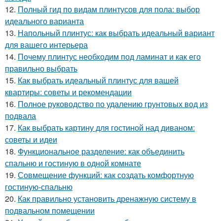
12.
Полный гид по видам плинтусов для пола: выбор
идеального варианта
13.
Напольный плинтус: как выбрать идеальный вариант
для вашего интерьера
14.
Почему плинтус необходим под ламинат и как его
правильно выбрать
15.
Как выбрать идеальный плинтус для вашей
квартиры: советы и рекомендации
16.
Полное руководство по удалению грунтовых вод из
подвала
17.
Как выбрать картину для гостиной над диваном:
советы и идеи
18.
Функциональное разделение: как объединить
спальню и гостиную в одной комнате
19.
Совмещение функций: как создать комфортную
гостиную-спальню
20.
Как правильно установить дренажную систему в
подвальном помещении