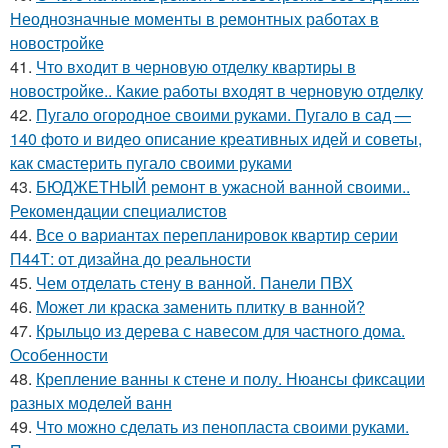
Неоднозначные моменты в ремонтных работах в
новостройке
41.
Что входит в черновую отделку квартиры в
новостройке.. Какие работы входят в черновую отделку
42.
Пугало огородное своими руками. Пугало в сад —
140 фото и видео описание креативных идей и советы,
как смастерить пугало своими руками
43.
БЮДЖЕТНЫЙ ремонт в ужасной ванной своими..
Рекомендации специалистов
44.
Все о вариантах перепланировок квартир серии
П44Т: от дизайна до реальности
45.
Чем отделать стену в ванной. Панели ПВХ
46.
Может ли краска заменить плитку в ванной?
47.
Крыльцо из дерева с навесом для частного дома.
Особенности
48.
Крепление ванны к стене и полу. Нюансы фиксации
разных моделей ванн
49.
Что можно сделать из пенопласта своими руками.