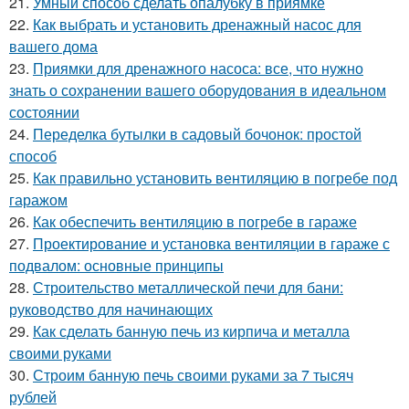
21.
Умный способ сделать опалубку в приямке
22.
Как выбрать и установить дренажный насос для
вашего дома
23.
Приямки для дренажного насоса: все, что нужно
знать о сохранении вашего оборудования в идеальном
состоянии
24.
Переделка бутылки в садовый бочонок: простой
способ
25.
Как правильно установить вентиляцию в погребе под
гаражом
26.
Как обеспечить вентиляцию в погребе в гараже
27.
Проектирование и установка вентиляции в гараже с
подвалом: основные принципы
28.
Строительство металлической печи для бани:
руководство для начинающих
29.
Как сделать банную печь из кирпича и металла
своими руками
30.
Строим банную печь своими руками за 7 тысяч
рублей