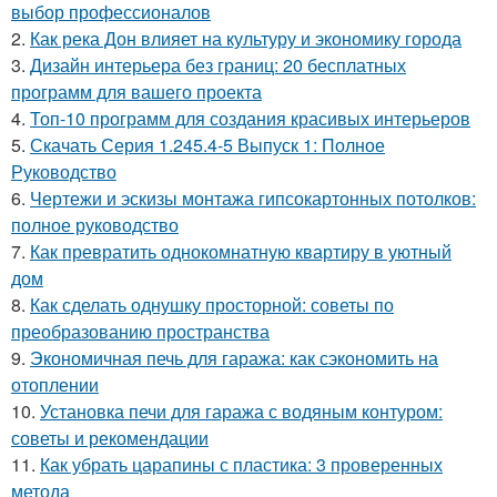
выбор профессионалов
2.
Как река Дон влияет на культуру и экономику города
3.
Дизайн интерьера без границ: 20 бесплатных
программ для вашего проекта
4.
Топ-10 программ для создания красивых интерьеров
5.
Скачать Серия 1.245.4-5 Выпуск 1: Полное
Руководство
6.
Чертежи и эскизы монтажа гипсокартонных потолков:
полное руководство
7.
Как превратить однокомнатную квартиру в уютный
дом
8.
Как сделать однушку просторной: советы по
преобразованию пространства
9.
Экономичная печь для гаража: как сэкономить на
отоплении
10.
Установка печи для гаража с водяным контуром:
советы и рекомендации
11.
Как убрать царапины с пластика: 3 проверенных
метода