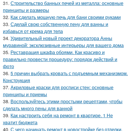
31.
Строительство банных печей из металла: основные
принципы и размеры
32.
Как сделать мощную печь для бани своими руками
33.
Сделай свою собственную пену для ванны и
избавься от крема для тела
34.
Удивительный новый проект декоратора Анны
муравиной: эксклюзивные интерьеры для вашего дома
35.
Реставрация шкафа обоями. Как красиво и
правильно провести процедуру: порядок действий и
фото
36.
5 причин выбрать кровать с подъемным механизмом.
Конструкция
37.
Акриловые краски для росписи стен: основные
принципы и приемы
38.
Воспользуйтесь этими простыми рецептами, чтобы
сделать много пены для ванной
39.
Как настроить себя на ремонт в квартире. 1 Не
хватит бюджета
40.
С чего начинать ремонт в новостройке без отделки.