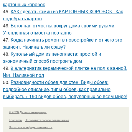
картонных коробок
45.
КАК сделать камин из КАРТОННЫХ КОРОБОК.. Как
подобрать картон
46.
Бетонная отмостка вокруг дома своими руками.
Утепленная отмостка поэтапно
47.
Когда начинать ремонт в новостройке и от чего это
зависит. Начинать ли сразу?
48.
Купольный дом из пенопласта: простой и
экономичный способ построить дом
49.
9 альтернатив керамической плитке на пол в ванной.
№4. Наливной пол
50.
Разновидности обоев для стен. Виды обоев:
подробное описание, типы обоев, как правильно
выбирать + 150 видов обоев, популярных во всем мире!
© 2026 Детали интерьера
Контакты
Пользовательское соглашение
Политика конфидециальности