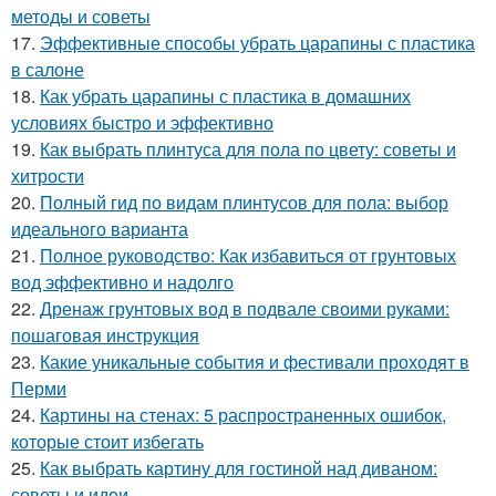
методы и советы
17.
Эффективные способы убрать царапины с пластика
в салоне
18.
Как убрать царапины с пластика в домашних
условиях быстро и эффективно
19.
Как выбрать плинтуса для пола по цвету: советы и
хитрости
20.
Полный гид по видам плинтусов для пола: выбор
идеального варианта
21.
Полное руководство: Как избавиться от грунтовых
вод эффективно и надолго
22.
Дренаж грунтовых вод в подвале своими руками:
пошаговая инструкция
23.
Какие уникальные события и фестивали проходят в
Перми
24.
Картины на стенах: 5 распространенных ошибок,
которые стоит избегать
25.
Как выбрать картину для гостиной над диваном:
советы и идеи