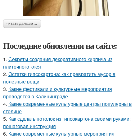
читать дальше →
Последние обновления на сайте:
1.
Секреты создания декоративного кирпича из
плиточного клея
2.
Остатки гипсокартона: как превратить мусор в
полезные вещи
3.
Какие фестивали и культурные мероприятия
проводятся в Калининграде
4.
Какие современные культурные центры популярны в
столице
5.
Как сделать потолок из гипсокартона своими руками:
пошаговая инструкция
6.
Какие современные культурные мероприятия