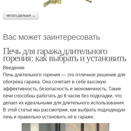
читать дальше →
Вас может заинтересовать
Печь для гаража длительного
горения: как выбрать и установить
Введение
Печь длительного горения — это отличное решение для
обогрева гаража. Она сочетает в себе высокую
эффективность, безопасность и экономичность. Такие
печи способны работать до 8 часов без подкладки, что
делает их идеальными для длительного использования.
В этой статье мы рассмотрим, как выбрать подходящую
печь и правильно установить её в гараже.