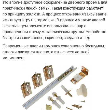
это вполне доступное оформление дверного проема для
практически любой семьи. Такая конструкция работает
по принципу жалюзи. А процесс открывания/закрывание
имитирует игру на гармошке. В прошлом у таких дверей
в скользящем элементе использовался шар с
приваренным к нему металлическим прутом. Устройство
быстро изнашивалось, скрипело, заедало и т. д.
Современные двери-гармошка совершенно бесшумны,
створки движутся плавно, а износ всех деталей
минимален.