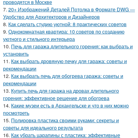
проводятся в Москве
7.
20+ Изображений Деталей Потолка в Формате DWG —
Удобство для Архитекторов и Дизайнеров
8.
Как сделать студию уютной: 8 практических советов
9.
Однокомнатная квартира: 10 советов по созданию
уютного и стильного интерьера
10.
Печь для гаража длительного горения: как выбрать и
установить
11.
Как выбрать дровяную печку для гаража: советы и
рекомендации
12.
Как выбрать печь для обогрева гаража: советы и
рекомендации
13.
Купить печь для гаража на дровах длительного
горения: эффективное решение для обогрева
14.
Какие музеи есть в Архангельске и что в них можно
посмотреть
15.
Полировка пластика своими руками: секреты и
советы для идеального результата
16.
Как убрать царапины с пластика: эффективные