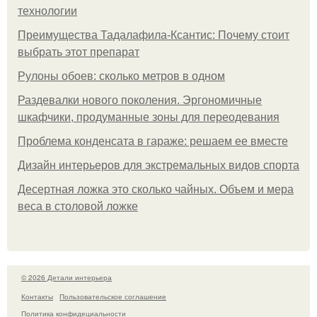
технологии
Преимущества Тадалафила-Ксантис: Почему стоит
выбрать этот препарат
Рулоны обоев: сколько метров в одном
Раздевалки нового поколения. Эргономичные
шкафчики, продуманные зоны для переодевания
Проблема конденсата в гараже: решаем ее вместе
Дизайн интерьеров для экстремальных видов спорта
Десертная ложка это сколько чайных. Объем и мера
веса в столовой ложке
© 2026 Детали интерьера
Контакты
Пользовательское соглашение
Политика конфидециальности