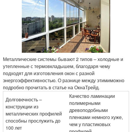
Металлические системы бывают 2 типов – холодные и
утепленные с термовкладышем, благодаря чему
подходят для изготовления окон с разной
энергоэффективностью. О разнице между этимиможно
подробно прочитать в статье на ОкнаТрейд.
Качество ламинации
Долговечность –
полимерными
конструкции из
древоподобными
металлических профилей
пленками немного хуже,
способны прослужить до
чем у пластиковых
100 лет
профилей