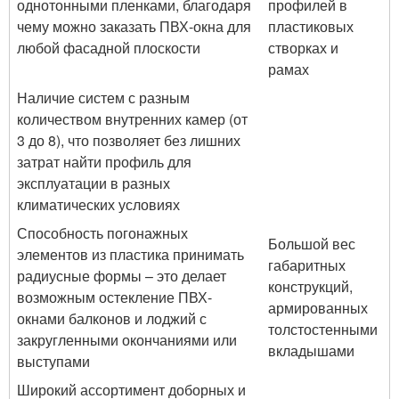
однотонными пленками, благодаря
профилей в
чему можно заказать ПВХ-окна для
пластиковых
любой фасадной плоскости
створках и
рамах
Наличие систем с разным
количеством внутренних камер (от
3 до 8), что позволяет без лишних
затрат найти профиль для
эксплуатации в разных
климатических условиях
Способность погонажных
Большой вес
элементов из пластика принимать
габаритных
радиусные формы – это делает
конструкций,
возможным остекление ПВХ-
армированных
окнами балконов и лоджий с
толстостенными
закругленными окончаниями или
вкладышами
выступами
Широкий ассортимент доборных и