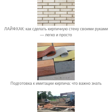
ЛАЙФХАК: как сделать кирпичную стену своими руками
— легко и просто
Подготовка к имитации кирпича: что важно знать