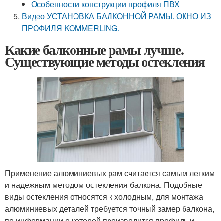
Особенности конструкции профиля ПВХ
Видео УСТАНОВКА БАЛКОННОЙ РАМЫ. ОКНО ИЗ
ПРОФИЛЯ KOMMERLING.
Какие балконные рамы лучше.
Существующие методы остекления
Применение алюминиевых рам считается самым легким
и надежным методом остекления балкона. Подобные
виды остекления относятся к холодным, для монтажа
алюминиевых деталей требуется точный замер балкона,
по информации о которой производится профиль и