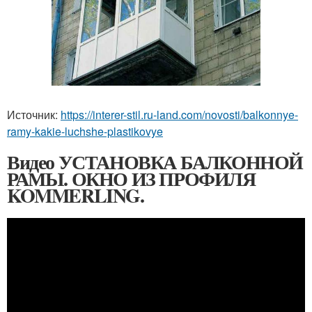
Источник:
https://interer-stil.ru-land.com/novosti/balkonnye-
ramy-kakie-luchshe-plastikovye
Видео УСТАНОВКА БАЛКОННОЙ
РАМЫ. ОКНО ИЗ ПРОФИЛЯ
KOMMERLING.