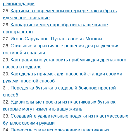
рекомендации
25.
Картины в современном интерьере: как выбрать
идеальное сочетание
26.
Как картинки могут преобразить ваше жилое
пространство
27.
Игорь Саруханов: Путь к славе из Москвы
28.
Стильные и практичные решения для разделения
гостиной и спальни
29.
Как правильно установить приёмник для дренажного
насоса в подвале
30.
Как сделать приамок для насосной станции своими
руками: простой способ
31.
Переделка бутылки в садовый бочонок: простой
способ
32.
Удивительные проекты из пластиковых бутылок,
которые могут изменить вашу жизнь
33.
Создавайте удивительные поделки из пластмассовых
бутылок своими руками
34.
Переосмыслите использование пластиковых