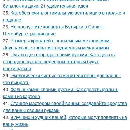
бутылок на даче: 21 удивительная идея
35.
Как обеспечить оптимальную вентиляцию в гараже и
подвале
36.
Не пропустите концерты Бутырки в Санкт-
Петербурге: расписание
37.
Размеры кроватей с подъемным механизмом.
Двуспальные кровати с подъемным механизмом
38.
Пугало для огорода своими руками. Как сделать
огородное пугало шедевром, которым будут
восхищаться
39.
Экологически чистые заменители пены для ванны:
что выбрать
40.
Фальш камин своими руками. Как сделать фальш-
камин из картона
41.
Станьте мастером своей ванны: создавайте средства
для ванны своими руками
42.
9 лучших и худших вещей, которые могут повлиять на
вашу жизнь