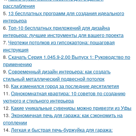
расслабления
5.
13 бесплатных программ для создания идеального
интерьера
6.
Топ-10 бесплатных приложений для дизайна
интерьера: лучшие инструменты для вашего проекта
7.
Чертежи потолков из гипсокартона: пошаговая
инструкция
8.
Скачать Серия 1.045.9-2.00 Выпуск 1: Руководство по
применению
9.
Современный дизайн интерьера: как создать
стильный металлический подвесной потолок
10.
Как изменился город за последние десятилетия
11.
Однокомнатная квартира: 10 советов по созданию
уютного и стильного интерьера
12.
Какие уникальные сувениры можно привезти из Уфы
13.
Экономичная печь для гаража: как сэкономить на
отоплении
14.
Легкая и быстрая печь-буржуйка для гаража: