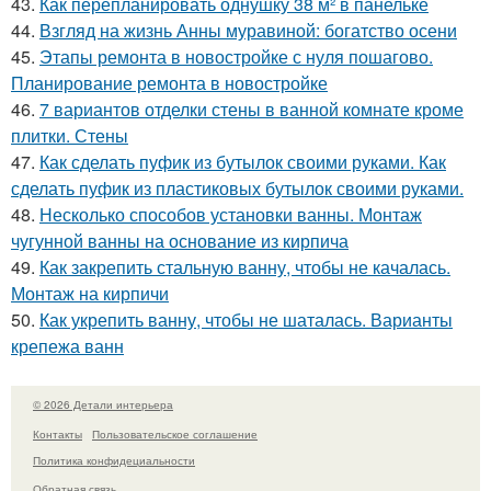
43.
Как перепланировать однушку 38 м² в панельке
44.
Взгляд на жизнь Анны муравиной: богатство осени
45.
Этапы ремонта в новостройке с нуля пошагово.
Планирование ремонта в новостройке
46.
7 вариантов отделки стены в ванной комнате кроме
плитки. Стены
47.
Как сделать пуфик из бутылок своими руками. Как
сделать пуфик из пластиковых бутылок своими руками.
48.
Несколько способов установки ванны. Монтаж
чугунной ванны на основание из кирпича
49.
Как закрепить стальную ванну, чтобы не качалась.
Монтаж на кирпичи
50.
Как укрепить ванну, чтобы не шаталась. Варианты
крепежа ванн
© 2026 Детали интерьера
Контакты
Пользовательское соглашение
Политика конфидециальности
Обратная связь