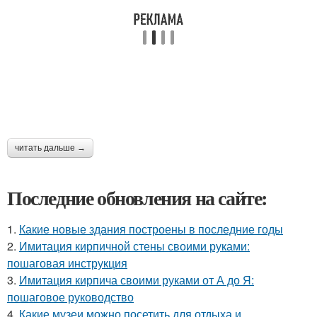
читать дальше →
Последние обновления на сайте:
1.
Какие новые здания построены в последние годы
2.
Имитация кирпичной стены своими руками:
пошаговая инструкция
3.
Имитация кирпича своими руками от А до Я:
пошаговое руководство
4.
Какие музеи можно посетить для отдыха и