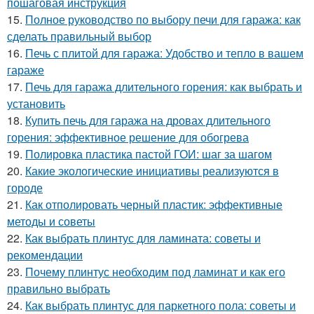
пошаговая инструкция
15.
Полное руководство по выбору печи для гаража: как
сделать правильный выбор
16.
Печь с плитой для гаража: Удобство и тепло в вашем
гараже
17.
Печь для гаража длительного горения: как выбрать и
установить
18.
Купить печь для гаража на дровах длительного
горения: эффективное решение для обогрева
19.
Полировка пластика пастой ГОИ: шаг за шагом
20.
Какие экологические инициативы реализуются в
городе
21.
Как отполировать черный пластик: эффективные
методы и советы
22.
Как выбрать плинтус для ламината: советы и
рекомендации
23.
Почему плинтус необходим под ламинат и как его
правильно выбрать
24.
Как выбрать плинтус для паркетного пола: советы и