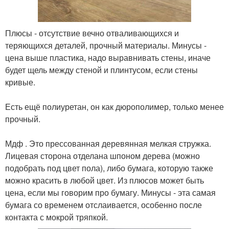
Плюсы - отсутствие вечно отваливающихся и
теряющихся деталей, прочный материалы. Минусы -
цена выше пластика, надо выравнивать стены, иначе
будет щель между стеной и плинтусом, если стены
кривые.
⠀
Есть ещё полиуретан, он как дюрополимер, только менее
прочный.
⠀
Мдф . Это прессованная деревянная мелкая стружка.
Лицевая сторона отделана шпоном дерева (можно
подобрать под цвет пола), либо бумага, которую также
можно красить в любой цвет. Из плюсов может быть
цена, если мы говорим про бумагу. Минусы - эта самая
бумага со временем отслаивается, особенно после
контакта с мокрой тряпкой.