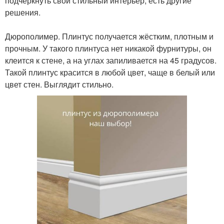
подчеркнуть свой стильный интерьер, есть другие
решения.
⠀
Дюрополимер. Плинтус получается жёстким, плотным и
прочным. У такого плинтуса нет никакой фурнитуры, он
клеится к стене, а на углах запиливается на 45 градусов.
Такой плинтус красится в любой цвет, чаще в белый или
цвет стен. Выглядит стильно.