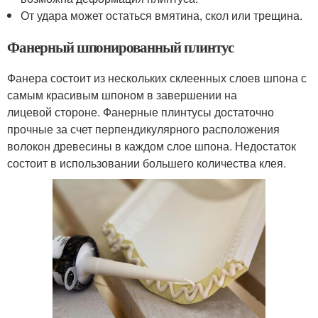
От удара может остаться вмятина, скол или трещина.
Фанерный шпонированный плинтус
Фанера состоит из нескольких склеенных слоев шпона с
самым красивым шпоном в завершении на
лицевой стороне. Фанерные плинтусы достаточно
прочные за счет перпендикулярного расположения
волокон древесины в каждом слое шпона. Недостаток
состоит в использовании большего количества клея.