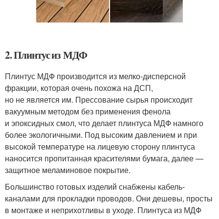
2. Плинтус из МДФ
Плинтус МДФ производится из мелко-дисперсной
фракции, которая очень похожа на ДСП,
но не является им. Прессование сырья происходит
вакуумным методом без применения фенола
и эпоксидных смол, что делает плинтуса МДФ намного
более экологичными. Под высоким давлением и при
высокой температуре на лицевую сторону плинтуса
наносится пропитанная красителями бумага, далее —
защитное меламиновое покрытие.
Большинство готовых изделий снабжены кабель-
каналами для прокладки проводов. Они дешевы, просты
в монтаже и неприхотливы в уходе. Плинтуса из МДФ