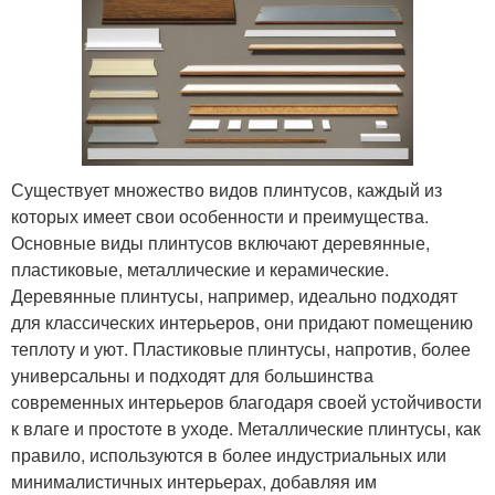
Существует множество видов плинтусов, каждый из
которых имеет свои особенности и преимущества.
Основные виды плинтусов включают деревянные,
пластиковые, металлические и керамические.
Деревянные плинтусы, например, идеально подходят
для классических интерьеров, они придают помещению
теплоту и уют. Пластиковые плинтусы, напротив, более
универсальны и подходят для большинства
современных интерьеров благодаря своей устойчивости
к влаге и простоте в уходе. Металлические плинтусы, как
правило, используются в более индустриальных или
минималистичных интерьерах, добавляя им