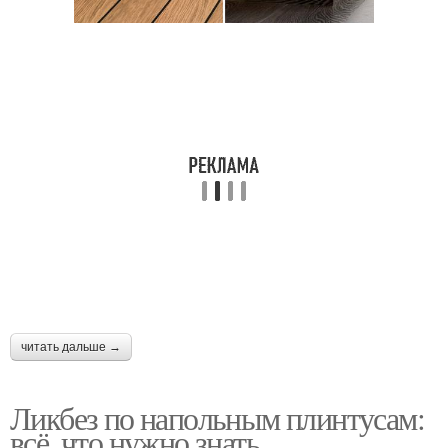
Плинтус с кабельным
Плинтус с подсветкой
каналом
Плинтус в качестве
Плинтус в зависимости
Плинтус для скрытия
читать дальше →
Ликбез по напольным плинтусам:
всё, что нужно знать