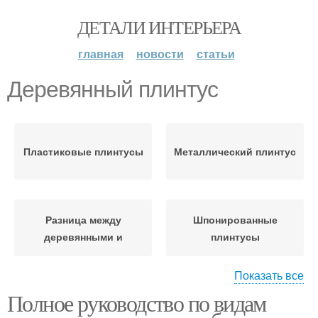
ДЕТАЛИ ИНТЕРЬЕРА
главная
новости
статьи
Деревянный плинтус
Пластиковые плинтусы
Металлический плинтус
Разница между
Шпонированные
деревянными и
плинтусы
Показать все
Полное руководство по видам
Деревянные плинтусы
Пробковые плинтусы