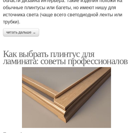
области дизайна интерьера. Такие изделия похожи на
обычные плинтусы или багеты, но имеют нишу для
источника света (чаще всего светодиодной ленты или
трубки).
читать дальше →
Как выбрать плинтус для
ламината: советы профессионалов