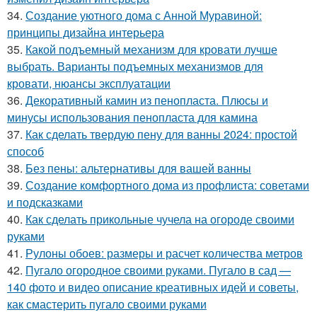
34.
Создание уютного дома с Анной Муравиной:
принципы дизайна интерьера
35.
Какой подъемный механизм для кровати лучше
выбрать. Варианты подъемных механизмов для
кровати, нюансы эксплуатации
36.
Декоративный камин из пенопласта. Плюсы и
минусы использования пенопласта для камина
37.
Как сделать твердую пену для ванны 2024: простой
способ
38.
Без пены: альтернативы для вашей ванны
39.
Создание комфортного дома из профлиста: советами
и подсказками
40.
Как сделать прикольные чучела на огороде своими
руками
41.
Рулоны обоев: размеры и расчет количества метров
42.
Пугало огородное своими руками. Пугало в сад —
140 фото и видео описание креативных идей и советы,
как смастерить пугало своими руками