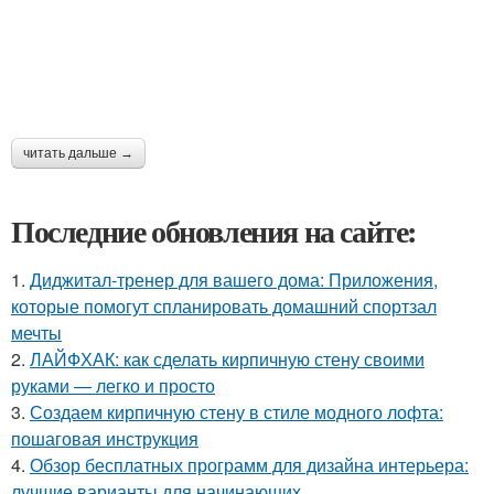
читать дальше →
Последние обновления на сайте:
1.
Диджитал-тренер для вашего дома: Приложения,
которые помогут спланировать домашний спортзал
мечты
2.
ЛАЙФХАК: как сделать кирпичную стену своими
руками — легко и просто
3.
Создаем кирпичную стену в стиле модного лофта:
пошаговая инструкция
4.
Обзор бесплатных программ для дизайна интерьера:
лучшие варианты для начинающих