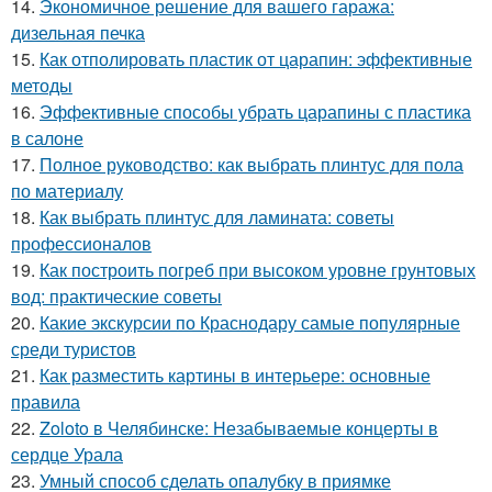
14.
Экономичное решение для вашего гаража:
дизельная печка
15.
Как отполировать пластик от царапин: эффективные
методы
16.
Эффективные способы убрать царапины с пластика
в салоне
17.
Полное руководство: как выбрать плинтус для пола
по материалу
18.
Как выбрать плинтус для ламината: советы
профессионалов
19.
Как построить погреб при высоком уровне грунтовых
вод: практические советы
20.
Какие экскурсии по Краснодару самые популярные
среди туристов
21.
Как разместить картины в интерьере: основные
правила
22.
Zoloto в Челябинске: Незабываемые концерты в
сердце Урала
23.
Умный способ сделать опалубку в приямке