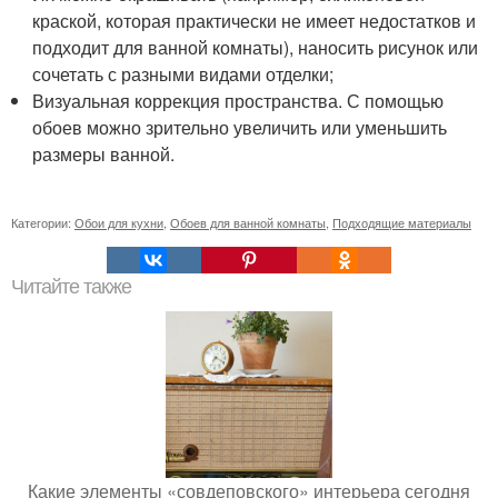
краской, которая практически не имеет недостатков и
подходит для ванной комнаты), наносить рисунок или
сочетать с разными видами отделки;
Визуальная коррекция пространства. С помощью
обоев можно зрительно увеличить или уменьшить
размеры ванной.
Категории:
Обои для кухни
,
Обоев для ванной комнаты
,
Подходящие материалы
Читайте также
Какие элементы «совдеповского» интерьера сегодня