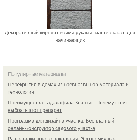
Декоративный кирпич своими руками: мастер-класс для
начинающих
Популярные материалы
Перекрытия в домах из бревна: выбор материала и
технологии
Преимущества Тадалафила-Ксантис: Почему стоит
выбрать этот препарат
Программа для дизайна участка. Бесплатный
онлайн-конструктор садового участка
Раздевалки нового поколения. Эргономичные