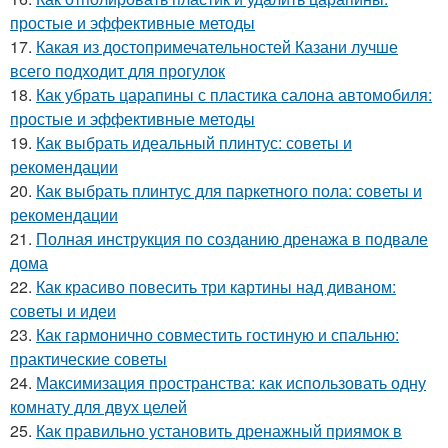
простые и эффективные методы
17.
Какая из достопримечательностей Казани лучше
всего подходит для прогулок
18.
Как убрать царапины с пластика салона автомобиля:
простые и эффективные методы
19.
Как выбрать идеальный плинтус: советы и
рекомендации
20.
Как выбрать плинтус для паркетного пола: советы и
рекомендации
21.
Полная инструкция по созданию дренажа в подвале
дома
22.
Как красиво повесить три картины над диваном:
советы и идеи
23.
Как гармонично совместить гостиную и спальню:
практические советы
24.
Максимизация пространства: как использовать одну
комнату для двух целей
25.
Как правильно установить дренажный приямок в