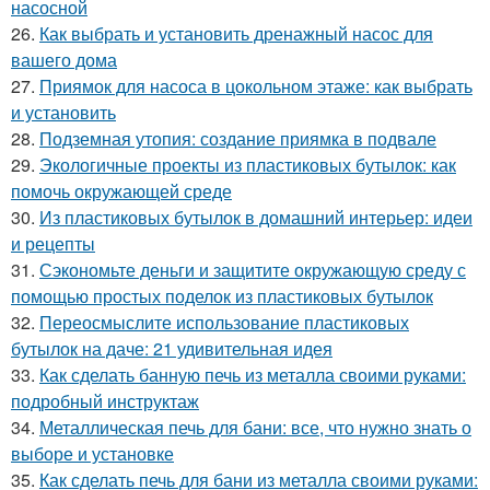
насосной
26.
Как выбрать и установить дренажный насос для
вашего дома
27.
Приямок для насоса в цокольном этаже: как выбрать
и установить
28.
Подземная утопия: создание приямка в подвале
29.
Экологичные проекты из пластиковых бутылок: как
помочь окружающей среде
30.
Из пластиковых бутылок в домашний интерьер: идеи
и рецепты
31.
Сэкономьте деньги и защитите окружающую среду с
помощью простых поделок из пластиковых бутылок
32.
Переосмыслите использование пластиковых
бутылок на даче: 21 удивительная идея
33.
Как сделать банную печь из металла своими руками:
подробный инструктаж
34.
Металлическая печь для бани: все, что нужно знать о
выборе и установке
35.
Как сделать печь для бани из металла своими руками: