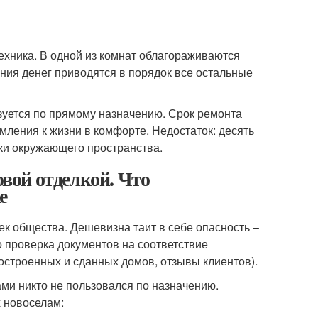
ехника. В одной из комнат облагораживаются
ения денег приводятся в порядок все остальные
зуется по прямому назначению. Срок ремонта
мления к жизни в комфорте. Недостаток: десять
лки окружающего пространства.
овой отделкой. Что
е
к общества. Дешевизна таит в себе опасность –
о проверка документов на соответствие
остроенных и сданных домов, отзывы клиентов).
ми никто не пользовался по назначению.
 новоселам: