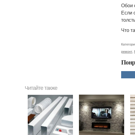
Обои 
Если 
толст
Что т
Категори
ремонт
,
Понр
Читайте также