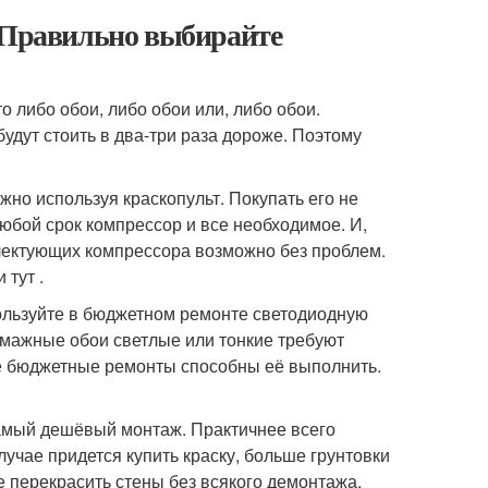
. Правильно выбирайте
 либо обои, либо обои или, либо обои.
удут стоить в два-три раза дороже. Поэтому
жно используя краскопульт. Покупать его не
юбой срок компрессор и все необходимое. И,
плектующих компрессора возможно без проблем.
тут .
пользуйте в бюджетном ремонте светодиодную
умажные обои светлые или тонкие требуют
ие бюджетные ремонты способны её выполнить.
самый дешёвый монтаж. Практичнее всего
учае придется купить краску, больше грунтовки
е перекрасить стены без всякого демонтажа.