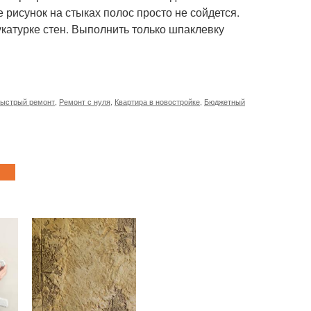
 рисунок на стыках полос просто не сойдется.
укатурке стен. Выполнить только шпаклевку
ыстрый ремонт
,
Ремонт с нуля
,
Квартира в новостройке
,
Бюджетный