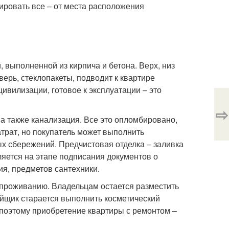
ировать все – от места расположения
 выполненной из кирпича и бетона. Верх, низ
верь, стеклопакеты, подводит к квартире
ивилизации, готовое к эксплуатации – это
⇨
 а также канализация. Все это опломбировано,
трат, но покупатель может выполнить
х сбережений. Предчистовая отделка – заливка
ляется на этапе подписания документов о
ия, предметов сантехники.
к проживанию. Владельцам остается разместить
йщик старается выполнить косметический
 поэтому приобретение квартиры с ремонтом –