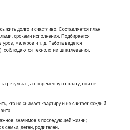
есь жить долго и счастливо. Составляется план
алами, сроками исполнения. Подбирается
уров, маляров и т. д. Работа ведется
), соблюдаются технологии шпатлевания,
за результат, а повременную оплату, они не
ть, кто не снимает квартиру и не считает каждый
анта:
 важное, значимое в последующей жизни;
 семьи, детей, родителей.