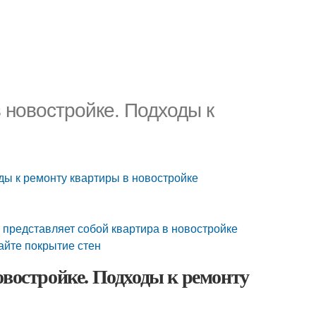
 новостройке. Подходы к
ды к ремонту квартиры в новостройке
о представляет собой квартира в новостройке
айте покрытие стен
овостройке. Подходы к ремонту