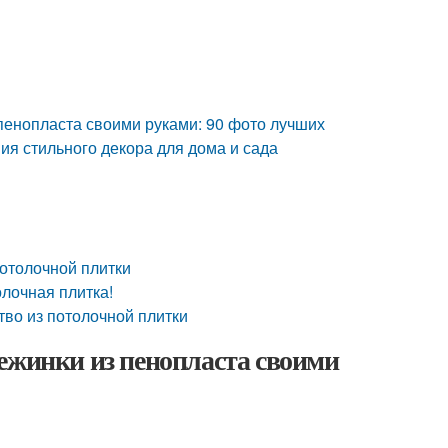
 пенопласта своими руками: 90 фото лучших
ия стильного декора для дома и сада
потолочной плитки
олочная плитка!
тво из потолочной плитки
ежинки из пенопласта своими