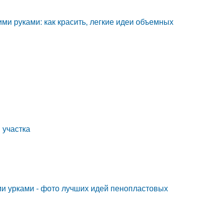
ими руками: как красить, легкие идеи объемных
 участка
ми урками - фото лучших идей пенопластовых