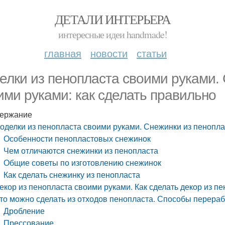
ДЕТАЛИ ИНТЕРЬЕРА
интересные идеи handmade!
главная
новости
статьи
елки из пенопласта своими руками.
ими руками: как сделать правильно
ержание
оделки из пенопласта своими руками. Снежинки из пенопла
Особенности пенопластовых снежинок
Чем отличаются снежинки из пенопласта
Общие советы по изготовлению снежинок
Как сделать снежинку из пенопласта
екор из пенопласта своими руками. Как сделать декор из п
то можно сделать из отходов пенопласта. Способы перера
Дробление
Прессование