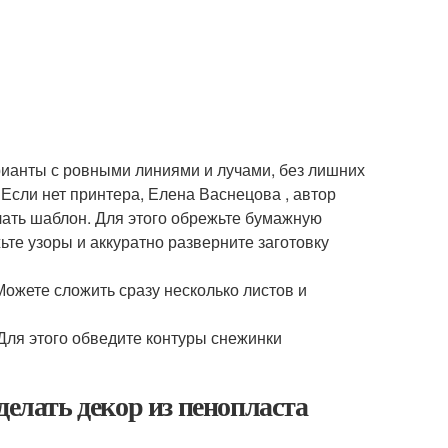
ианты с ровными линиями и лучами, без лишних
 Если нет принтера, Елена Васнецова , автор
ать шаблон. Для этого обрежьте бумажную
ьте узоры и аккуратно разверните заготовку
ожете сложить сразу несколько листов и
Для этого обведите контуры снежинки
делать декор из пенопласта