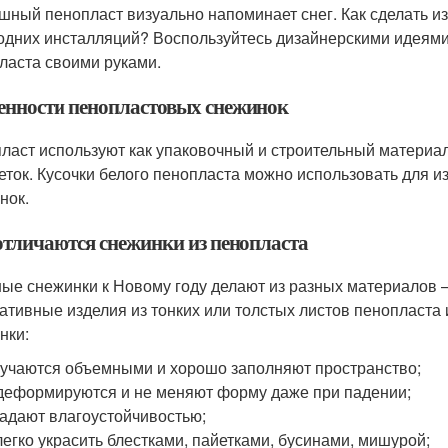
шный пенопласт визуально напоминает снег. Как сделать из
одних инсталляций? Воспользуйтесь дизайнерскими идеями
ласта своими руками.
енности пенопластовых снежинок
ласт используют как упаковочный и строительный материал
еток. Кусочки белого пенопласта можно использовать для 
нок.
отличаются снежинки из пенопласта
ые снежинки к Новому году делают из разных материалов — 
ативные изделия из тонких или толстых листов пенопласта
нки:
учаются объемными и хорошо заполняют пространство;
деформируются и не меняют форму даже при падении;
адают влагоустойчивостью;
легко украсить блестками, пайетками, бусинами, мишурой;