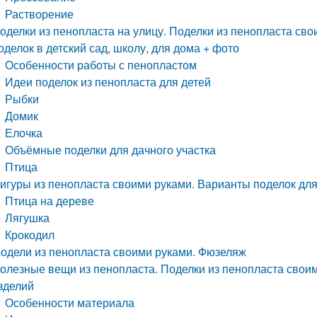
Растворение
оделки из пенопласта на улицу. Поделки из пенопласта сво
оделок в детский сад, школу, для дома + фото
Особенности работы с пенопластом
Идеи поделок из пенопласта для детей
Рыбки
Домик
Елочка
Объёмные поделки для дачного участка
Птица
игуры из пенопласта своими руками. Варианты поделок для
Птица на дереве
Лягушка
Крокодил
одели из пенопласта своими руками. Фюзеляж
олезные вещи из пенопласта. Поделки из пенопласта свои
зделий
Особенности материала