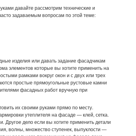
руками давайте рассмотрим технические и
часто задаваемым вопросам по этой теме:
дные изделия или давать задание фасадчикам
ма элементов которые вы хотите применить на
стыми рамками вокруг окон и с двух или трех
чаются простые прямоугольные рустовые камни
лнителями фасадных работ вручную при
овить их своими руками прямо по месту.
армировки утеплителя на фасаде — клей, сетка.
. Другое дело если вы хотите применить детали
ия, волны, множество ступенек, выпуклости —