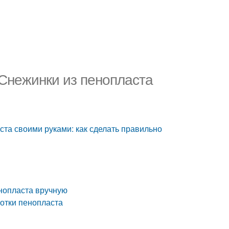
 Снежинки из пенопласта
ста своими руками: как сделать правильно
енопласта вручную
ботки пенопласта