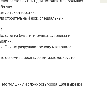
пенопластовых плит для потолка. Для больших
обления.
ажурных отверстий.
ли строительный нож, специальный
ой».
оделки из бумаги, игрушки, сувениры и
арапин.
й. Они не разрушают основу материала.
йте обломившиеся кусочки, задекорируйте
его толщину и сложность узора. Для вырезки