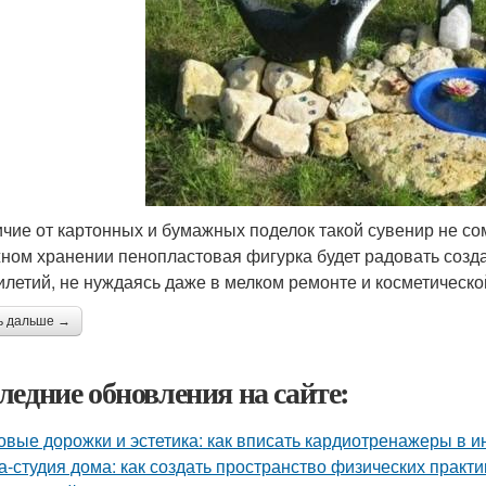
ичие от картонных и бумажных поделок такой сувенир не со
ном хранении пенопластовая фигурка будет радовать созда
илетий, не нуждаясь даже в мелком ремонте и косметическо
ь дальше →
ледние обновления на сайте:
овые дорожки и эстетика: как вписать кардиотренажеры в и
а-студия дома: как создать пространство физических практи