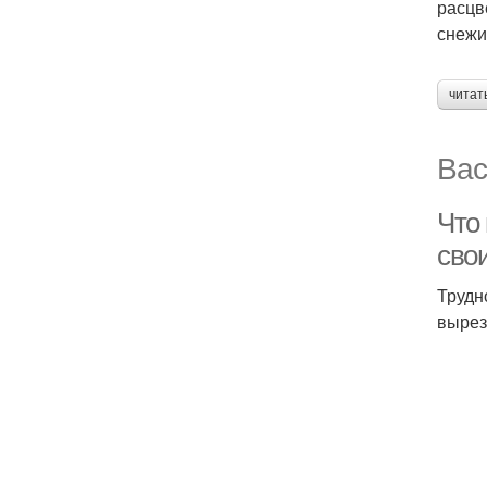
расцв
снежи
читат
Вас
Что
свои
Трудн
вырез