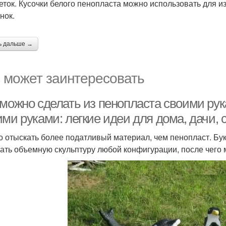
еток. Кусочки белого пенопласта можно использовать для 
нок.
ь дальше →
 может заинтересовать
 можно сделать из пенопласта своими рук
ми руками: легкие идеи для дома, дачи, 
о отыскать более податливый материал, чем пенопласт. Бу
ать объемную скульптуру любой конфигурации, после чего м