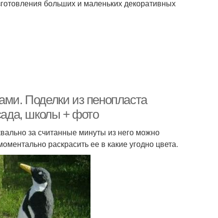
изготовления больших и маленьких декоративных
ами. Поделки из пенопласта
сада, школы + фото
квально за считанные минуты из него можно
оментально раскрасить ее в какие угодно цвета.