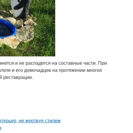
мнется и не распадется на составные части. При
теля и его домочадцев на протяжении многих
й реставрации.
нтерьер, не жертвуя стилем
к