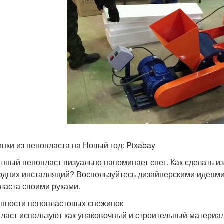
нки из пенопласта на Новый год: Pixabay
шный пенопласт визуально напоминает снег. Как сделать из
одних инсталляций? Воспользуйтесь дизайнерскими идеями
ласта своими руками.
нности пенопластовых снежинок
ласт используют как упаковочный и строительный материал