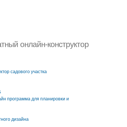
атный онлайн-конструктор
ктор садового участка
5
айн программа для планировки и
ного дизайна