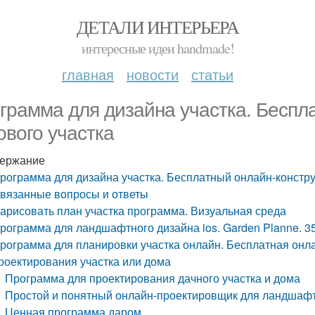
ДЕТАЛИ ИНТЕРЬЕРА
интересные идеи handmade!
главная
новости
статьи
грамма для дизайна участка. Беспл
ового участка
ержание
рограмма для дизайна участка. Бесплатный онлайн-констру
вязанные вопросы и ответы
арисовать план участка программа. Визуальная среда
рограмма для ландшафтного дизайна ios. Garden Planne. 3
рограмма для планировки участка онлайн. Бесплатная онл
роектирования участка или дома
Программа для проектирования дачного участка и дома
Простой и понятный онлайн-проектировщик для ландшафт
Ценная программа даром