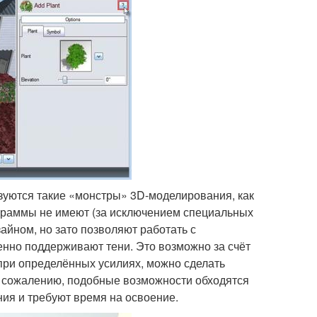
уются такие «монстры» 3D-моделирования, как
ограммы не имеют (за исключением специальных
айном, но зато позволяют работать с
енно поддерживают тени. Это возможно за счёт
при определённых усилиях, можно сделать
К сожалению, подобные возможности обходятся
ия и требуют время на освоение.