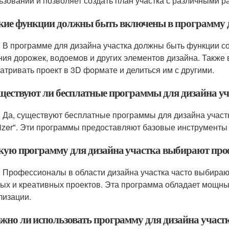
ьзовании и позволяет создать план участка с различными 
акие функции должны быть включены в программу д
: В программе для дизайна участка должны быть функции со
ния дорожек, водоемов и других элементов дизайна. Также
атривать проект в 3D формате и делиться им с другими.
уществуют ли бесплатные программы для дизайна у
: Да, существуют бесплатные программы для дизайна участк
lizer". Эти программы предоставляют базовые инструменты 
акую программу для дизайна участка выбирают пр
: Профессионалы в области дизайна участка часто выбираю
ых и креативных проектов. Эта программа обладает мощн
лизации.
ожно ли использовать программу для дизайна участ