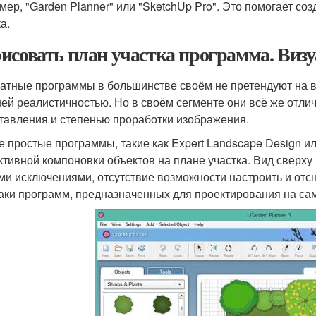
мер, "Garden Planner" или "SketchUp Pro". Это помогает с
а.
исовать план участка программа. Визу
атные программы в большинстве своём не претендуют на в
ей реалистичностью. Но в своём сегменте они всё же отли
тавления и степенью проработки изображения.
 простые программы, такие как Expert Landscape Design ил
тивной компоновки объектов на плане участка. Вид сверху 
ми исключениями, отсутствие возможности настроить и отс
аки программ, предназначенных для проектирования на са