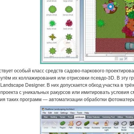
твует особый класс средств садово-паркового проектиров
путём их коллажирования или отрисовки псевдо-3D. В эту гру
Landscape Designer. В них допускается обход участка в тр
 проекта с уникальных ракурсов или имитировать условия 
ия таких программ — автоматизации обработки фотоматери