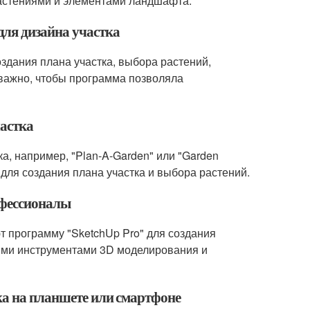
растениями и элементами ландшафта.
ля дизайна участка
здания плана участка, выбора растений,
 важно, чтобы программа позволяла
частка
а, например, "Plan-A-Garden" или "Garden
для создания плана участка и выбора растений.
офессионалы
т программу "SketchUp Pro" для создания
ыми инструментами 3D моделирования и
ка на планшете или смартфоне