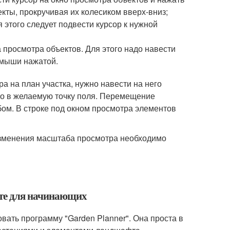
кты, прокручивая их колесиком вверх-вниз;
 этого следует подвести курсор к нужной
просмотра объектов. Для этого надо навести
 мыши нажатой.
а на план участка, нужно навести на него
го в желаемую точку поля. Перемещение
бом. В строке под окном просмотра элементов
изменения масштаба просмотра необходимо
ете для начинающих
вать программу "Garden Planner". Она проста в