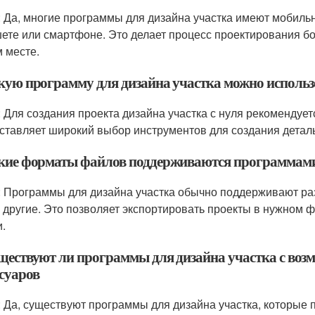
: Да, многие программы для дизайна участка имеют мобиль
ете или смартфоне. Это делает процесс проектирования б
 месте.
акую программу для дизайна участка можно использо
: Для создания проекта дизайна участка с нуля рекомендует
ставляет широкий выбор инструментов для создания детальн
акие форматы файлов поддерживаются программами
: Программы для дизайна участка обычно поддерживают ра
 другие. Это позволяет экспортировать проекты в нужном
и.
уществуют ли программы для дизайна участка с воз
ссуаров
: Да, существуют программы для дизайна участка, которые 