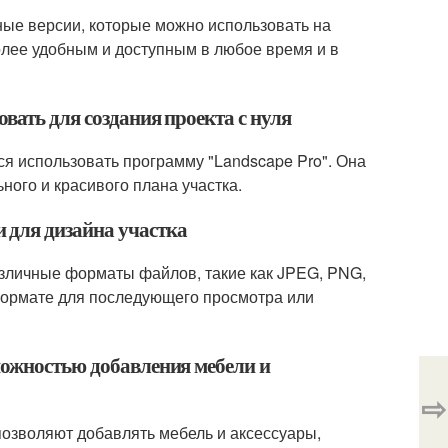
ные версии, которые можно использовать на
олее удобным и доступным в любое время и в
вать для создания проекта с нуля
ся использовать программу "Landscape Pro". Она
ого и красивого плана участка.
 для дизайна участка
зличные форматы файлов, такие как JPEG, PNG,
 формате для последующего просмотра или
можностью добавления мебели и
⇨
позволяют добавлять мебель и аксессуары,