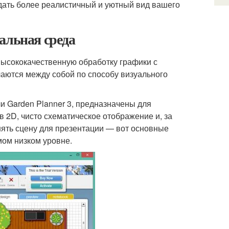
оздать более реалистичный и уютный вид вашего
альная среда
ысококачественную обработку графики с
чаются между собой по способу визуального
и Garden Planner 3, предназначены для
в 2D, чисто схематическое отображение и, за
нять сцену для презентации — вот основные
мом низком уровне.