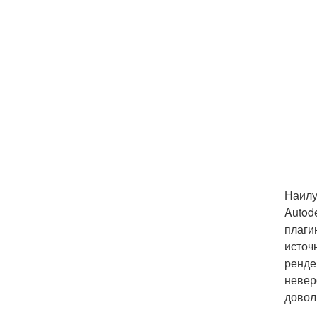
Наилу
Autod
плаги
источ
ренде
невер
довол