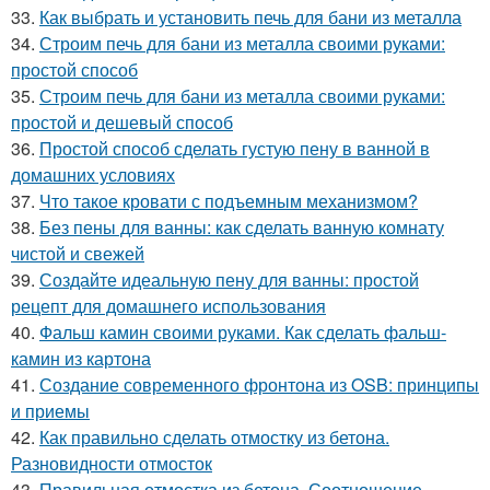
33.
Как выбрать и установить печь для бани из металла
34.
Строим печь для бани из металла своими руками:
простой способ
35.
Строим печь для бани из металла своими руками:
простой и дешевый способ
36.
Простой способ сделать густую пену в ванной в
домашних условиях
37.
Что такое кровати с подъемным механизмом?
38.
Без пены для ванны: как сделать ванную комнату
чистой и свежей
39.
Создайте идеальную пену для ванны: простой
рецепт для домашнего использования
40.
Фальш камин своими руками. Как сделать фальш-
камин из картона
41.
Создание современного фронтона из OSB: принципы
и приемы
42.
Как правильно сделать отмостку из бетона.
Разновидности отмосток
43.
Правильная отмостка из бетона. Соотношение