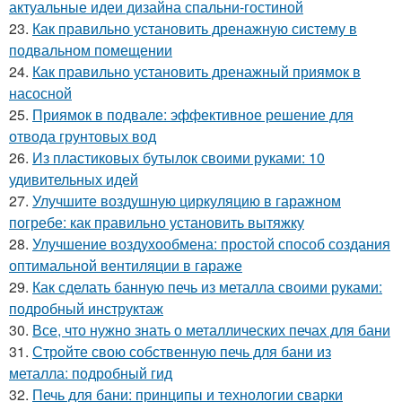
актуальные идеи дизайна спальни-гостиной
23.
Как правильно установить дренажную систему в
подвальном помещении
24.
Как правильно установить дренажный приямок в
насосной
25.
Приямок в подвале: эффективное решение для
отвода грунтовых вод
26.
Из пластиковых бутылок своими руками: 10
удивительных идей
27.
Улучшите воздушную циркуляцию в гаражном
погребе: как правильно установить вытяжку
28.
Улучшение воздухообмена: простой способ создания
оптимальной вентиляции в гараже
29.
Как сделать банную печь из металла своими руками:
подробный инструктаж
30.
Все, что нужно знать о металлических печах для бани
31.
Стройте свою собственную печь для бани из
металла: подробный гид
32.
Печь для бани: принципы и технологии сварки