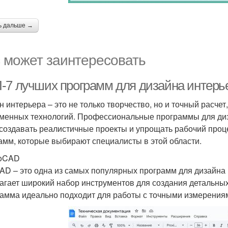
ь дальше →
 может заинтересовать
-7 лучших программ для дизайна интерь
н интерьера – это не только творчество, но и точный расче
менных технологий. Профессиональные программы для диз
 создавать реалистичные проекты и упрощать рабочий проц
амм, которые выбирают специалисты в этой области.
toCAD
AD – это одна из самых популярных программ для дизайна
агает широкий набор инструментов для создания детальных
амма идеально подходит для работы с точными измерениям