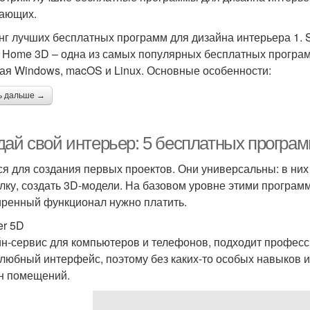
ающих.
нг лучших бесплатных программ для дизайна интерьера 1.
 Home 3D – одна из самых популярных бесплатных программ
ая Windows, macOS и Linux. Основные особенности:
ь дальше →
дай свой интерьер: 5 бесплатных програ
ся для создания первых проектов. Они универсальны: в них
елку, создать 3D-модели. На базовом уровне этими програм
ренный функционал нужно платить.
er 5D
н-сервис для компьютеров и телефонов, подходит професс
любный интерфейс, поэтому без каких-то особых навыков и
н помещений.