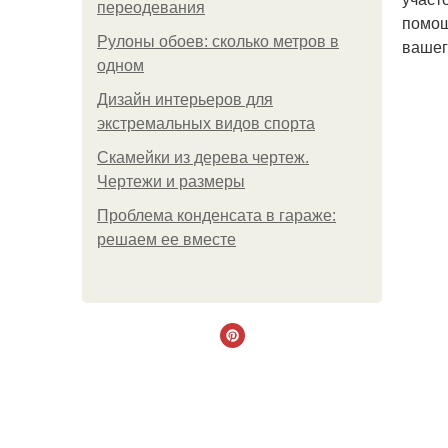
переодевания
помощ
Рулоны обоев: сколько метров в
вашег
одном
Дизайн интерьеров для
экстремальных видов спорта
Скамейки из дерева чертеж.
Чертежи и размеры
Проблема конденсата в гараже:
решаем ее вместе