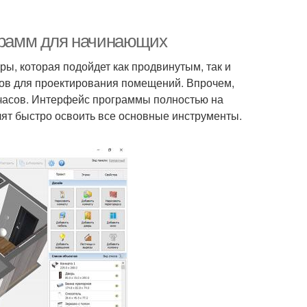
ограмм для начинающих
ы, которая подойдет как продвинутым, так и
ов для проектирования помещений. Впрочем,
о часов. Интерфейс программы полностью на
лят быстро освоить все основные инструменты.