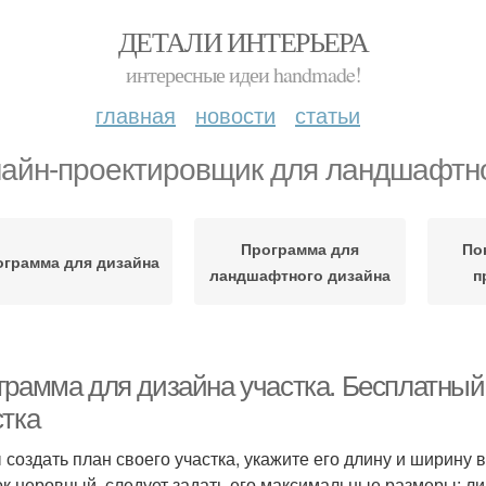
ДЕТАЛИ ИНТЕРЬЕРА
интересные идеи handmade!
главная
новости
статьи
айн-проектировщик для ландшафтно
Программа для
По
ограмма для дизайна
ландшафтного дизайна
п
грамма для дизайна участка. Бесплатный 
стка
 создать план своего участка, укажите его длину и ширину
ок неровный, следует задать его максимальные размеры: 