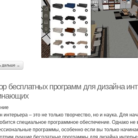
ь дальше →
ор бесплатных программ для дизайна инт
инающих
ение
н интерьера – это не только творчество, но и наука. Для н
обится специальное программное обеспечение. Однако не вс
ссиональные программы, особенно если вы только начинает
отрим лучшие бесплатные программы для дизайна интерьер