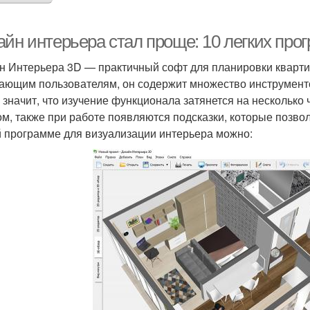
айн интерьера стал проще: 10 легких пр
н Интерьера 3D — практичный софт для планировки квартир
ающим пользователям, он содержит множество инструмент
е значит, что изучение функционала затянется на нескольк
ом, также при работе появляются подсказки, которые позво
й программе для визуализации интерьера можно: