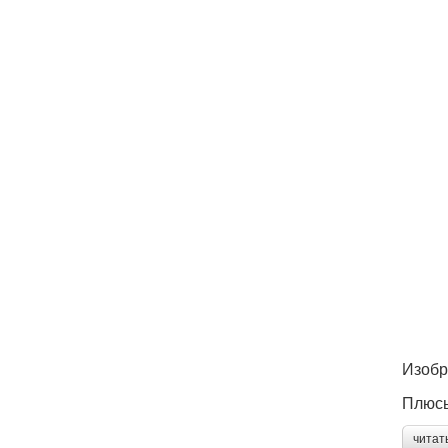
Изобр
Плюсы
читат