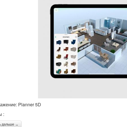
ажение: Planner 5D
 :
ь дальше →