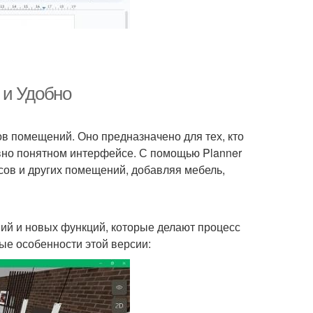
о и Удобно
в помещений. Оно предназначено для тех, кто
ивно понятном интерфейсе. С помощью Planner
сов и других помещений, добавляя мебель,
ий и новых функций, которые делают процесс
е особенности этой версии: