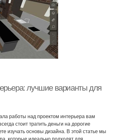
ерьера: лучшие варианты для
ачала работы над проектом интерьера вам
егда стоит тратить деньги на дорогие
е изучать основы дизайна. В этой статье мы
а, которые идеально подходят для