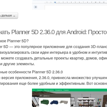
ь дальше →
ать Planner 5D 2.36.0 для Android: Прост
акое Planner 5D?
er 5D — это популярное приложение для создания 3D-плано
 визуализировать свои идеи интерьера в удобном и интуит
 можете создавать детальные проекты квартир, домов, офи
 и другие элементы.
ные особенности Planner 5D 2.36.0
 версия приложения, 2.36.0, привнесла множество улучшен
тирования еще более удобным и эффективным. Вот основны