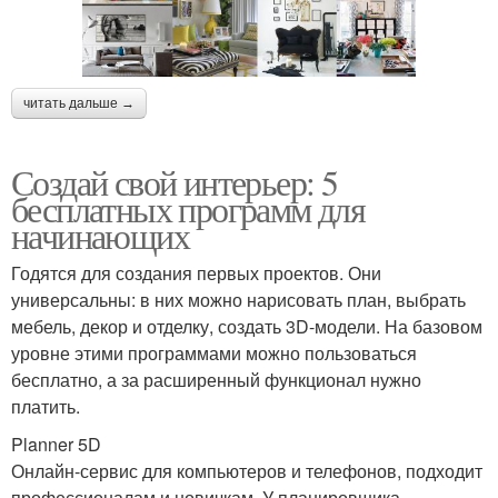
читать дальше →
Создай свой интерьер: 5
бесплатных программ для
начинающих
Годятся для создания первых проектов. Они
универсальны: в них можно нарисовать план, выбрать
мебель, декор и отделку, создать 3D-модели. На базовом
уровне этими программами можно пользоваться
бесплатно, а за расширенный функционал нужно
платить.
Planner 5D
Онлайн-сервис для компьютеров и телефонов, подходит
профессионалам и новичкам. У планировщика