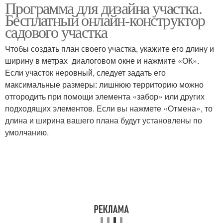
Программа для дизайна участка.
для ландшафтного
Ценная программа
Бесплатный онлайн-конструктор
дизайна
садового участка
Чтобы создать план своего участка, укажите его длину и
ширину в метрах диалоговом окне и нажмите «ОК».
Если участок неровный, следует задать его
максимальные размеры: лишнюю территорию можно
отгородить при помощи элемента «забор» или других
подходящих элементов. Если вы нажмете «Отмена», то
длина и ширина вашего плана будут установлены по
умолчанию.