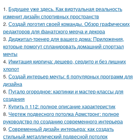
1.
Будущее уже здесь. Как виртуальная реальность
изменит дизайн спортивных пространств
2.
Создай логотип своей команды. Обзор графических
редакторов для фанатского мерча и декора
3.
Диджитал-тренер для вашего дома: Приложения,
которые помогут спланировать домашний спортзал
мечты
4.
Имитация кирпича: дешево, сердито и без лишних
хлопот
5.
Создай интерьер мечты: 6 популярных программ для
дизайна
6.
Пугало огородное: картинки и мастер-классы для
создания
7.
Купить п 112: полное описание характеристик
8.
Чертеж подвесного потолка Армстронг: полное
руководство по созданию современного интерьера
9.
Современный дизайн интерьера: как создать
стильный металлический подвесной потолок