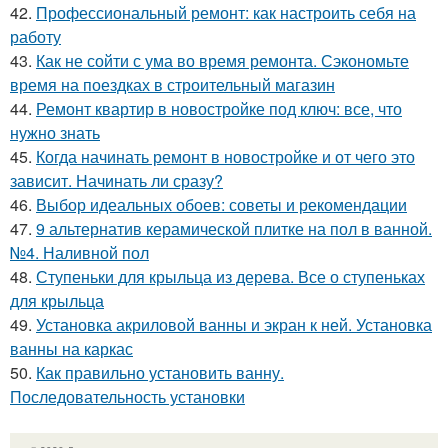
42.
Профессиональный ремонт: как настроить себя на
работу
43.
Как не сойти с ума во время ремонта. Сэкономьте
время на поездках в строительный магазин
44.
Ремонт квартир в новостройке под ключ: все, что
нужно знать
45.
Когда начинать ремонт в новостройке и от чего это
зависит. Начинать ли сразу?
46.
Выбор идеальных обоев: советы и рекомендации
47.
9 альтернатив керамической плитке на пол в ванной.
№4. Наливной пол
48.
Ступеньки для крыльца из дерева. Все о ступеньках
для крыльца
49.
Установка акриловой ванны и экран к ней. Установка
ванны на каркас
50.
Как правильно установить ванну.
Последовательность установки