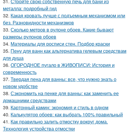
31.
Стройте свою собственную печь для бани из
металла: подробный гид
32.
Какая кровать лучше с подъемным механизмом или
без. Разновидности механизмов
33.
Сколько метров в рулоне обоев. Какие бывают
размеры рулонов обоев
34.
Материалы для росписи стен. Подбор краски
35.
Пену для ванн как альтернатива гелевым средствам
для душа
36.
ОГОРОДНОЕ пугало в ЖИВОПИСИ: История и
современность
37.
Твердая пена для ванны: все, что нужно знать о
новом удобстве
38.
Сэкономить на пенке для ванны: как заменить ее
домашними средствами
39.
Картонный камин: экономия и стиль в одном
40.
Калькулятор обоев: как выбрать 100% правильный
41.
Как правильно залить отмостку вокруг дома.
Технология устройства отмостки