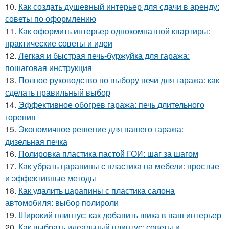
10.
Как создать душевный интерьер для сдачи в аренду:
советы по оформлению
11.
Как оформить интерьер однокомнатной квартиры:
практические советы и идеи
12.
Легкая и быстрая печь-буржуйка для гаража:
пошаговая инструкция
13.
Полное руководство по выбору печи для гаража: как
сделать правильный выбор
14.
Эффективное обогрев гаража: печь длительного
горения
15.
Экономичное решение для вашего гаража:
дизельная печка
16.
Полировка пластика пастой ГОИ: шаг за шагом
17.
Как убрать царапины с пластика на мебели: простые
и эффективные методы
18.
Как удалить царапины с пластика салона
автомобиля: выбор полироли
19.
Широкий плинтус: как добавить шика в ваш интерьер
20.
Как выбрать идеальный плинтус: советы и