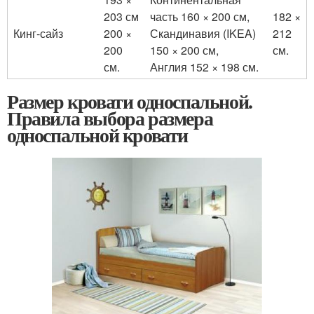
203 см
часть 160 × 200 см,
182 ×
Кинг-сайз
200 ×
Скандинавия (IKEA)
212
200
150 × 200 см,
см.
см.
Англия 152 × 198 см.
Размер кровати односпальной.
Правила выбора размера
односпальной кровати