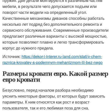
пружин. Две детали монтируются к различным частям
мебели, в результате чего допускается подъем или
поворот части модели на определенный угол.
Качественные механизмы диванов способны работать
несколько лет подряд без дополнительного ремонта и
сервисного обслуживания. Современные производители
предлагают различные варианты с высокой мощностью,
которые позволяют плавно и легко трансформировать
корпус до нужного предела.
Источник:
https://dekor-i-interer.ru-land.com/stati/v-chem-
raznica-krovatey-s-podemnym-mehanizmom-ili-bez-nego
Размеры кровати евро. Какой размер
евро кровати
Безусловно, перед началом разбора необходимо
уяснить некоторые факторы, от которых будут зависеть
параметры. К ним относятся как рост и возраст
пользователя, так и его любимая поза для сна.