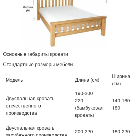
Основные габариты кровати
Стандартные размеры мебели
Ширина
Модель
Длина (см)
(см)
190-200
Двуспальная кровать
220
140-160
отечественного
(бамбуковая
180
производства
кровать)
Двуспальная кровать
200-220
180-220
зарубежного производства