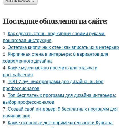
читать дальше →
Последние обновления на сайте:
1.
Как сделать стены под кирпич своими руками:
пошаговая инструкция
2.
Эстетика кирпичных стен: как вписать их в интерьер
3.
Кирпичная стена в интерьере: 8 вариантов для
современного дизайна
4.
Какие музеи можно посетить для отдыха и
расслабления
5.
ТОП-7 лучших программ для дизайна: выбор
профессионалов
6.
Топ бесплатных программ для дизайна интерьера:
выбор профессионалов
7.
Создай свой интерьер: 5 бесплатных программ для
начинающих
8.
Какие основные достопримечательности Кургана