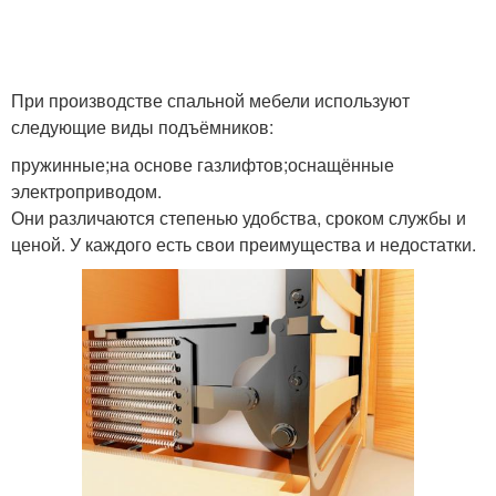
Кровати с подъемным
основанием
При производстве спальной мебели используют
следующие виды подъёмников:
пружинные;на основе газлифтов;оснащённые
электроприводом.
Они различаются степенью удобства, сроком службы и
ценой. У каждого есть свои преимущества и недостатки.