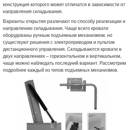
конструкция которого может отличатся в зависимости от
направления складывания.
Варианты открытия различают по способу реализации и
направлению складывания. Чаще всего кровати
оборудованы ручным подъемным механизмом, но
существуют решения с электроприводом и пультом
дистанционного управления. Складываются кровати в
двух направлениях – горизонтальном и вертикальном,
чаще можно наблюдать последний вариант. Рассмотрим
подробнее каждый из типов подъемных механизмов.