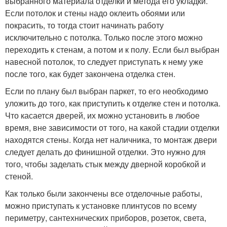
выбранного материала отделки и метода его укладки.
Если потолок и стены надо оклеить обоями или
покрасить, то тогда стоит начинать работу
исключительно с потолка. Только после этого можно
переходить к стенам, а потом и к полу. Если был выбран
навесной потолок, то следует приступать к нему уже
после того, как будет закончена отделка стен.
Если по плану был выбран паркет, то его необходимо
уложить до того, как приступить к отделке стен и потолка.
Что касается дверей, их можно установить в любое
время, вне зависимости от того, на какой стадии отделки
находятся стены. Когда нет наличника, то монтаж двери
следует делать до финишной отделки. Это нужно для
того, чтобы заделать стык между дверной коробкой и
стеной.
Как только были закончены все отделочные работы,
можно приступать к установке плинтусов по всему
периметру, сантехнических приборов, розеток, света,