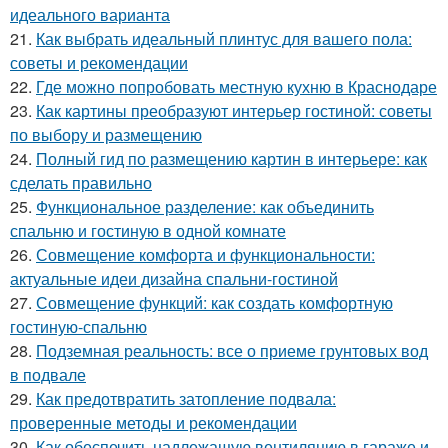
идеального варианта
21.
Как выбрать идеальный плинтус для вашего пола:
советы и рекомендации
22.
Где можно попробовать местную кухню в Краснодаре
23.
Как картины преобразуют интерьер гостиной: советы
по выбору и размещению
24.
Полный гид по размещению картин в интерьере: как
сделать правильно
25.
Функциональное разделение: как объединить
спальню и гостиную в одной комнате
26.
Совмещение комфорта и функциональности:
актуальные идеи дизайна спальни-гостиной
27.
Совмещение функций: как создать комфортную
гостиную-спальню
28.
Подземная реальность: все о приеме грунтовых вод
в подвале
29.
Как предотвратить затопление подвала:
проверенные методы и рекомендации
30.
Как обеспечить надлежащую вентиляцию в гараже и