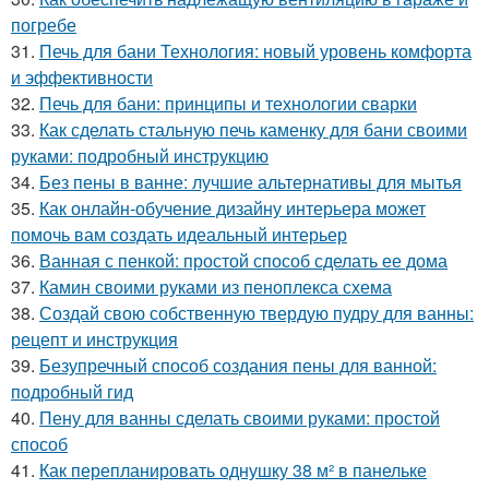
погребе
31.
Печь для бани Технология: новый уровень комфорта
и эффективности
32.
Печь для бани: принципы и технологии сварки
33.
Как сделать стальную печь каменку для бани своими
руками: подробный инструкцию
34.
Без пены в ванне: лучшие альтернативы для мытья
35.
Как онлайн-обучение дизайну интерьера может
помочь вам создать идеальный интерьер
36.
Ванная с пенкой: простой способ сделать ее дома
37.
Камин своими руками из пеноплекса схема
38.
Создай свою собственную твердую пудру для ванны:
рецепт и инструкция
39.
Безупречный способ создания пены для ванной:
подробный гид
40.
Пену для ванны сделать своими руками: простой
способ
41.
Как перепланировать однушку 38 м² в панельке