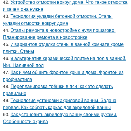
42.
Устройство отмостки вокруг дома. Что такое отмостка
и зачем она нужна
43.
Технология укладки бетонной отмостки. Этапы
укладки отмостки вокруг дома
44.
Этапы ремонта в новостройке с нуля пошагово.
Планирование ремонта в новостройке
45.
7 вариантов отделки стены в ванной комнате кроме
плитки. Стены
46.
9 альтернатив керамической плитке на пол в ванной.
№4. Наливной пол
47.
Как и чем обшить фронтон крыши дома. Фронтон из
профнастила
48.
Перепланировка трёшки в п44: как это сделать
правильно
49.
Технология установки акриловой ванны. Задача
первая. Как собрать каркас для акриловой ванны
50.
Как установить акриловую ванну своими руками.
Особенности акрила