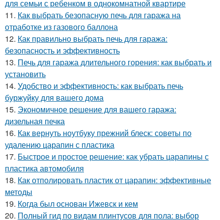
для семьи с ребенком в однокомнатной квартире
11.
Как выбрать безопасную печь для гаража на
отработке из газового баллона
12.
Как правильно выбрать печь для гаража:
безопасность и эффективность
13.
Печь для гаража длительного горения: как выбрать и
установить
14.
Удобство и эффективность: как выбрать печь
буржуйку для вашего дома
15.
Экономичное решение для вашего гаража:
дизельная печка
16.
Как вернуть ноутбуку прежний блеск: советы по
удалению царапин с пластика
17.
Быстрое и простое решение: как убрать царапины с
пластика автомобиля
18.
Как отполировать пластик от царапин: эффективные
методы
19.
Когда был основан Ижевск и кем
20.
Полный гид по видам плинтусов для пола: выбор