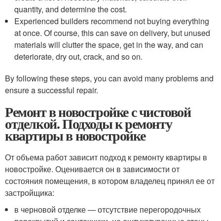
quantity, and determine the cost.
Experienced builders recommend not buying everything
at once. Of course, this can save on delivery, but unused
materials will clutter the space, get in the way, and can
deteriorate, dry out, crack, and so on.
By following these steps, you can avoid many problems and
ensure a successful repair.
Ремонт в новостройке с чистовой
отделкой. Подходы к ремонту
квартиры в новостройке
От объема работ зависит подход к ремонту квартиры в
новостройке. Оценивается он в зависимости от
состояния помещения, в котором владелец принял ее от
застройщика:
в черновой отделке — отсутствие перегородочных