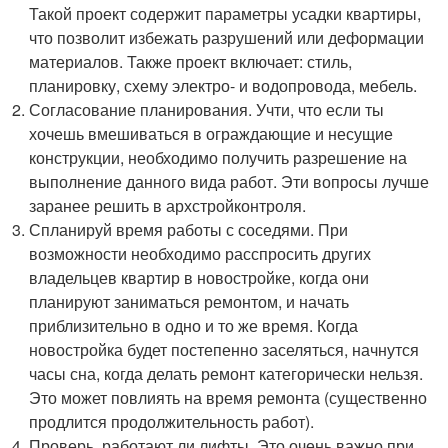
Такой проект содержит параметры усадки квартиры,
что позволит избежать разрушений или деформации
материалов. Также проект включает: стиль,
планировку, схему электро- и водопровода, мебель.
Согласование планирования. Учти, что если ты
хочешь вмешиваться в ограждающие и несущие
конструкции, необходимо получить разрешение на
выполнение данного вида работ. Эти вопросы лучше
заранее решить в архстройконтроля.
Спланируй время работы с соседями. При
возможности необходимо расспросить других
владельцев квартир в новостройке, когда они
планируют заниматься ремонтом, и начать
приблизительно в одно и то же время. Когда
новостройка будет постепенно заселяться, начнутся
часы сна, когда делать ремонт категорически нельзя.
Это может повлиять на время ремонта (существенно
продлится продолжительность работ).
Проверь, работают ли лифты. Это очень важно при