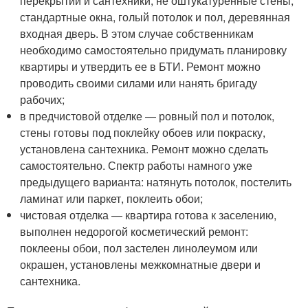
перекрытий и сантехники, не оштукатуренные стены,
стандартные окна, голый потолок и пол, деревянная
входная дверь. В этом случае собственникам
необходимо самостоятельно придумать планировку
квартиры и утвердить ее в БТИ. Ремонт можно
проводить своими силами или нанять бригаду
рабочих;
в предчистовой отделке — ровный пол и потолок,
стены готовы под поклейку обоев или покраску,
установлена сантехника. Ремонт можно сделать
самостоятельно. Спектр работы намного уже
предыдущего варианта: натянуть потолок, постелить
ламинат или паркет, поклеить обои;
чистовая отделка — квартира готова к заселению,
выполнен недорогой косметический ремонт:
поклеены обои, пол застелен линолеумом или
окрашен, установлены межкомнатные двери и
сантехника.