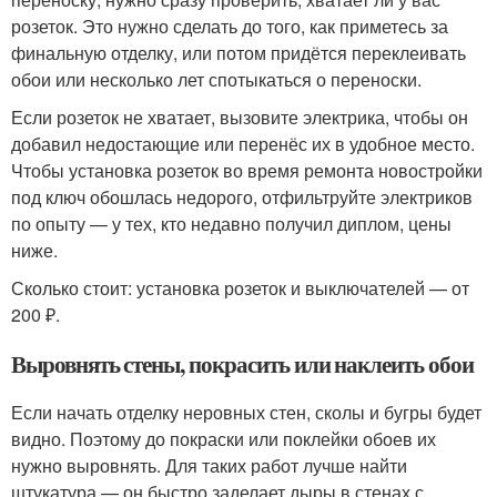
розеток. Это нужно сделать до того, как приметесь за
финальную отделку, или потом придётся переклеивать
обои или несколько лет спотыкаться о переноски.
Если розеток не хватает, вызовите электрика, чтобы он
добавил недостающие или перенёс их в удобное место.
Чтобы установка розеток во время ремонта новостройки
под ключ обошлась недорого, отфильтруйте электриков
по опыту — у тех, кто недавно получил диплом, цены
ниже.
Сколько стоит: установка розеток и выключателей — от
200 ₽.
Выровнять стены, покрасить или наклеить обои
Если начать отделку неровных стен, сколы и бугры будет
видно. Поэтому до покраски или поклейки обоев их
нужно выровнять. Для таких работ лучше найти
штукатура — он быстро заделает дыры в стенах с