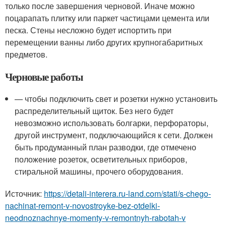
только после завершения черновой. Иначе можно
поцарапать плитку или паркет частицами цемента или
песка. Стены несложно будет испортить при
перемещении ванны либо других крупногабаритных
предметов.
Черновые работы
— чтобы подключить свет и розетки нужно установить
распределительный щиток. Без него будет
невозможно использовать болгарки, перфораторы,
другой инструмент, подключающийся к сети. Должен
быть продуманный план разводки, где отмечено
положение розеток, осветительных приборов,
стиральной машины, прочего оборудования.
Источник:
https://detali-interera.ru-land.com/stati/s-chego-
nachinat-remont-v-novostroyke-bez-otdelki-
neodnoznachnye-momenty-v-remontnyh-rabotah-v