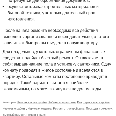
потребуется для оформления документов;
осуществить заказ строительных материалов и
бытовой техники, у которых длительный срок
изготовления.
После начала ремонта необходимо все действия
выполнять организованно и последовательно, от этого
зависит как быстро вы въедете в новую квартиру.
Для владельцев, у которых ограничены финансовые
средства, подойдет быстрый ремонт. Он включает в
себя: выравнивание пола и установку сантехники. Одну
комнату приводят в жилое состояние и вселяются в
квартиру. Остальные комнаты постепенно приводят в
порядок. Такой вариант считается наиболее
экономичным, но может затянуться на долгие годы.
Категории:
Ремонт в новостройке
,
Работы при ремонте
,
Квартиры в новостройке
,
Черновые работы
,
Черновая отделка
,
Ремонт от застройщика
,
Подходы к ремонту
,
Быстрый ремонт
,
Ремонт с нуля