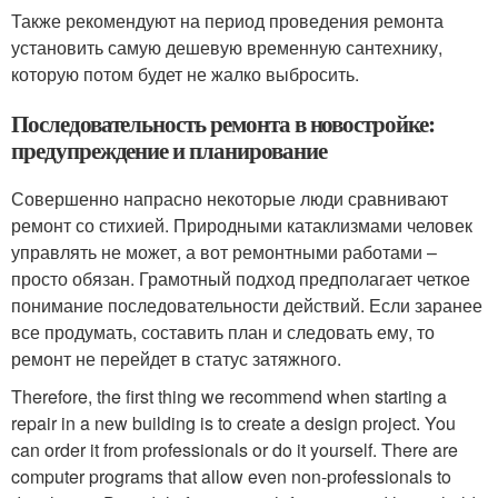
Также рекомендуют на период проведения ремонта
установить самую дешевую временную сантехнику,
которую потом будет не жалко выбросить.
Последовательность ремонта в новостройке:
предупреждение и планирование
Совершенно напрасно некоторые люди сравнивают
ремонт со стихией. Природными катаклизмами человек
управлять не может, а вот ремонтными работами –
просто обязан. Грамотный подход предполагает четкое
понимание последовательности действий. Если заранее
все продумать, составить план и следовать ему, то
ремонт не перейдет в статус затяжного.
Therefore, the first thing we recommend when starting a
repair in a new building is to create a design project. You
can order it from professionals or do it yourself. There are
computer programs that allow even non-professionals to