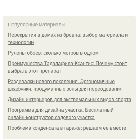
Популярные материалы
Перекрытия в домах из бревна: выбор материала и
технологии
Рулоны обоев: сколько метров в одном
Преимущества Тадалафила-Ксантис: Почему стоит
выбрать этот препарат
Раздевалки нового поколения. Эргономичные
шкафчики, продуманные зоны для переодевания
Дизайн интерьеров для экстремальных видов спорта
Программа для дизайна участка. Бесплатный
онлайн-конструктор садового участка
Проблема конденсата в гараже: решаем ее вместе