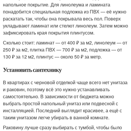
напольное покрытие. Для линолеума и ламината
понадобится специальная подложка из ПВХ — её нужно
раскатать так, чтобы она покрывала весь пол. Поверх
укладывают ламинат или стелют линолеум. Затем можно
зафиксировать края покрытия плинтусом.
Сколько стоит: ламинат — от 400 ₽ за м
2
, линолеум — от
250 ₽ за м
2
, плитка ПВХ — 700 ₽ за м
2
, подложка — от
130 ₽ за 12 м
2
, плинтус — около 50 ₽ за метр.
Установить сантехнику
В квартирах с черновой отделкой чаще всего нет унитаза
и раковин, поэтому всё это нужно устанавливать
самостоятельно. В зависимости от бюджета можно
выбрать простой напольный унитаз или подвесной с
инсталляцией. Последний выглядит красивее, а ещё с
таким унитазом легче убирать в ванной комнате.
Раковину лучше сразу выбирать с тумбой, чтобы было