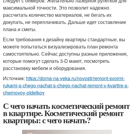
следует с обмеров. Желательно лазерной рулеткой для
максимальной точности. Это позволит надежно
рассчитать количество материалов, не бегать их
докупать, не переплачивать. Дальше идет составление
плана и сметы.
Если требования к дизайну квартиры стандартные, вы
можете попытаться визуализировать план ремонта
самостоятельно. Сейчас доступны разные приложения,
которые помогут сделать 3-D макет, посмотреть
расстановку мебели и оборудования.
Источник:
https://doma-na-veka.ru/novosti/remont-svoimi-
rukami-s-chego-nachat-s-chego-nachat-remont-v-kvartire-s-
chernovoy-otdelkoy
С чего начать косметический ремонт
в квартире. Косметический ремонт
квартиры: с чего начать?