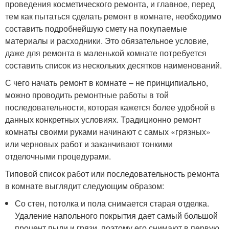
проведения косметического ремонта, и главное, перед
тем как пытаться сделать ремонт в комнате, необходимо
составить подробнейшую смету на покупаемые
материалы и расходники. Это обязательное условие,
даже для ремонта в маленькой комнате потребуется
составить список из нескольких десятков наименований.
С чего начать ремонт в комнате – не принципиально,
можно проводить ремонтные работы в той
последовательности, которая кажется более удобной в
данных конкретных условиях. Традиционно ремонт
комнаты своими руками начинают с самых «грязных»
или черновых работ и заканчивают тонкими
отделочными процедурами.
Типовой список работ или последовательность ремонта
в комнате выглядит следующим образом:
Со стен, потолка и пола снимается старая отделка.
Удаление напольного покрытия дает самый большой
процент пыли и грязи, поэтому его снимают в первую