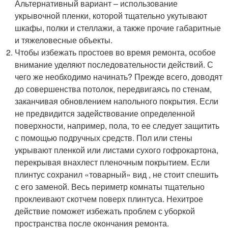
Альтернативный вариант – использование
укрывочной пленки, которой тщательно укутывают
шкафы, полки и стеллажи, а также прочие габаритные
и тяжеловесные объекты.
Чтобы избежать простоев во время ремонта, особое
внимание уделяют последовательности действий. С
чего же необходимо начинать? Прежде всего, доводят
до совершенства потолок, передвигаясь по стенам,
заканчивая обновлением напольного покрытия. Если
не предвидится задействование определенной
поверхности, например, пола, то ее следует защитить
с помощью подручных средств. Пол или стены
укрывают пленкой или листами сухого гофрокартона,
перекрывая внахлест пленочным покрытием. Если
плинтус сохранил «товарный» вид , не стоит спешить
с его заменой. Весь периметр комнаты тщательно
проклеивают скотчем поверх плинтуса. Нехитрое
действие поможет избежать проблем с уборкой
пространства после окончания ремонта.