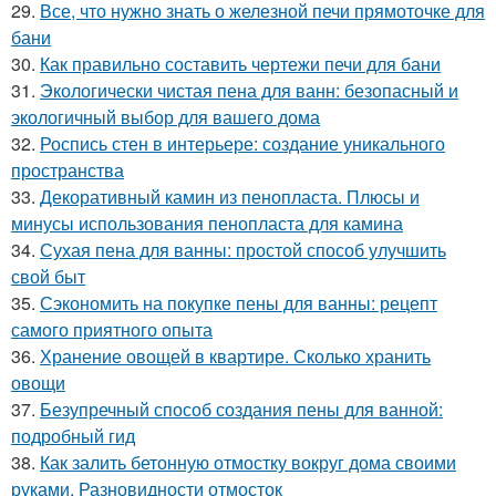
29.
Все, что нужно знать о железной печи прямоточке для
бани
30.
Как правильно составить чертежи печи для бани
31.
Экологически чистая пена для ванн: безопасный и
экологичный выбор для вашего дома
32.
Роспись стен в интерьере: создание уникального
пространства
33.
Декоративный камин из пенопласта. Плюсы и
минусы использования пенопласта для камина
34.
Сухая пена для ванны: простой способ улучшить
свой быт
35.
Сэкономить на покупке пены для ванны: рецепт
самого приятного опыта
36.
Хранение овощей в квартире. Сколько хранить
овощи
37.
Безупречный способ создания пены для ванной:
подробный гид
38.
Как залить бетонную отмостку вокруг дома своими
руками. Разновидности отмосток