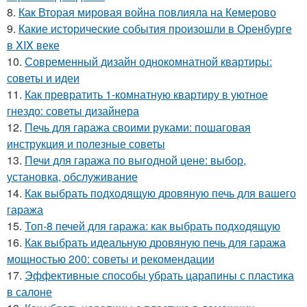
8.
Как Вторая мировая война повлияла на Кемерово
9.
Какие исторические события произошли в Оренбурге
в XIX веке
10.
Современный дизайн однокомнатной квартиры:
советы и идеи
11.
Как превратить 1-комнатную квартиру в уютное
гнездо: советы дизайнера
12.
Печь для гаража своими руками: пошаговая
инструкция и полезные советы
13.
Печи для гаража по выгодной цене: выбор,
установка, обслуживание
14.
Как выбрать подходящую дровяную печь для вашего
гаража
15.
Топ-8 печей для гаража: как выбрать подходящую
16.
Как выбрать идеальную дровяную печь для гаража
мощностью 200: советы и рекомендации
17.
Эффективные способы убрать царапины с пластика
в салоне