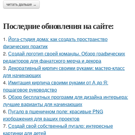
читать дальше →
Последние обновления на сайте:
1.
Йога-студия дома: как создать пространство
физических практик
2.
Создай логотип своей команды. Обзор графических
редакторов для фанатского мерча и декора
3.
Декоративный кирпич своими руками: мастер-класс
для начинающих
4.
Имитация кирпича своими руками от А до Я:
пошаговое руководство
5.
Обзор бесплатных программ для дизайна интерьера:
лучшие варианты для начинающих
6.
Пугало в пшеничном поле: красивые PNG
изображения для ваших проектов
7.
Создай свой собственный пугало: интересные
картинки для детей